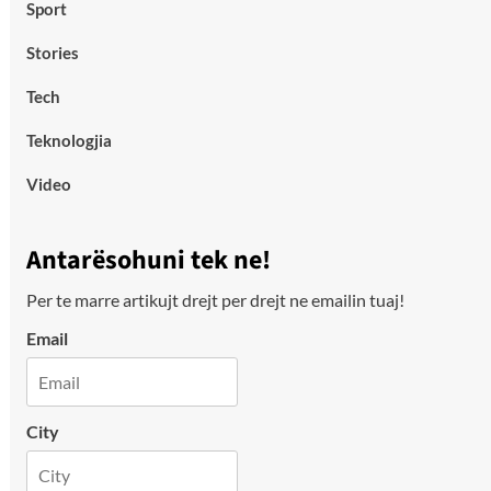
Sport
Stories
Tech
Teknologjia
Video
Antarësohuni tek ne!
Per te marre artikujt drejt per drejt ne emailin tuaj!
Email
City