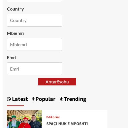
Country
Mbiemri
Emri
Antarësohu
Latest
Popular
Trending
Editorial
SPAÇI NUK E MPOSHTI