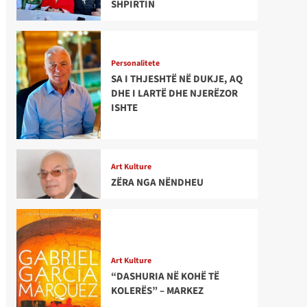
SHPIRTIN
Personalitete
SA I THJESHTË NË DUKJE, AQ
DHE I LARTË DHE NJERËZOR
ISHTE
Art Kulture
ZËRA NGA NËNDHEU
Art Kulture
“DASHURIA NË KOHË TË
KOLERËS” – MARKEZ