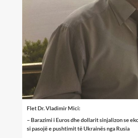
Flet Dr. Vladimir Mici:
– Barazimi i Euros dhe dollarit sinjalizon se e
si pasojë e pushtimit të Ukrainës nga Rusia