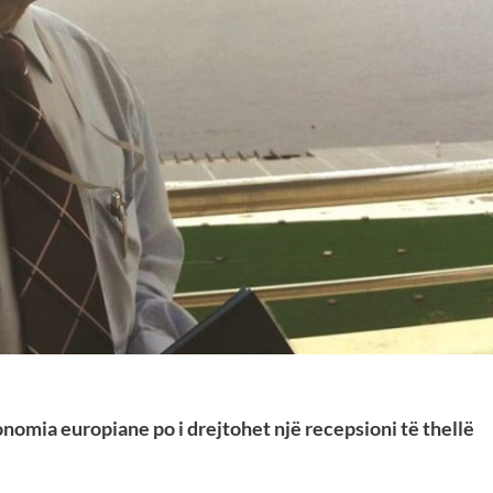
konomia europiane po i drejtohet një recepsioni të thellë