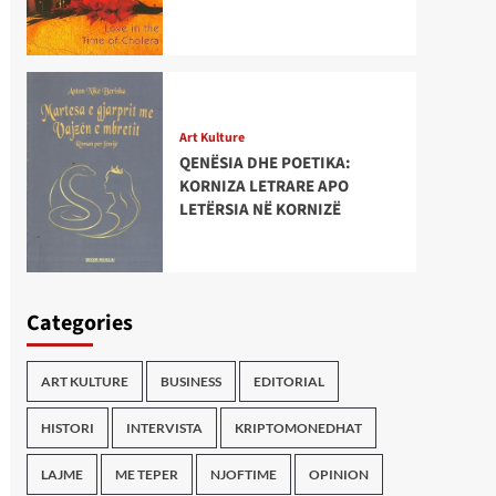
Art Kulture
QENËSIA DHE POETIKA:
KORNIZA LETRARE APO
LETËRSIA NË KORNIZË
Categories
ART KULTURE
BUSINESS
EDITORIAL
HISTORI
INTERVISTA
KRIPTOMONEDHAT
LAJME
ME TEPER
NJOFTIME
OPINION