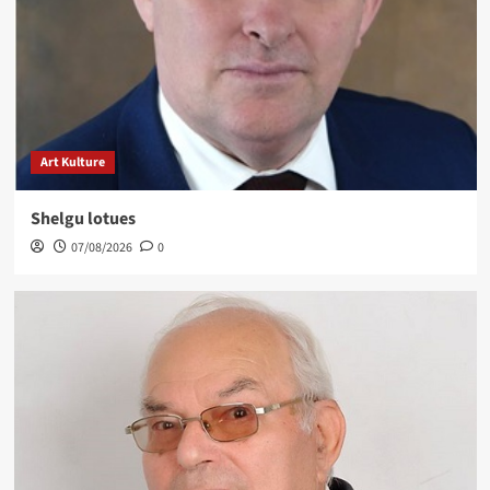
Art Kulture
Shelgu lotues
07/08/2026
0