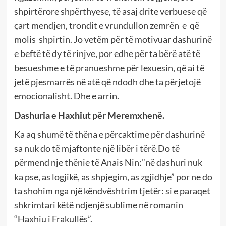
shpirtërore shpërthyese, të asaj drite verbuese që
çart mendjen, trondit e vrundullon zemrën e që
molis shpirtin. Jo vetëm për të motivuar dashurinë
e beftë të dy të rinjve, por edhe për ta bërë atë të
besueshme e të pranueshme për lexuesin, që ai të
jetë pjesmarrës në atë që ndodh dhe ta përjetojë
emocionalisht. Dhe e arrin.
Dashuria e Haxhiut për Meremxhenë.
Ka aq shumë të thëna e përcaktime për dashurinë
sa nuk do të mjaftonte një libër i tërë.Do të
përmend nje thënie të Anais Nin:”në dashuri nuk
ka pse, as logjikë, as shpjegim, as zgjidhje” por ne do
ta shohim nga një këndvështrim tjetër: si e paraqet
shkrimtari këtë ndjenjë sublime në romanin
“Haxhiu i Frakullës”.