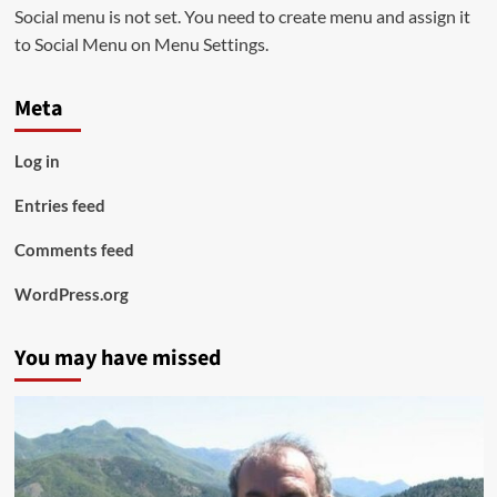
Social menu is not set. You need to create menu and assign it
to Social Menu on Menu Settings.
Meta
Log in
Entries feed
Comments feed
WordPress.org
You may have missed