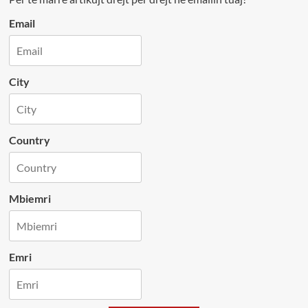
Email
City
Country
Mbiemri
Emri