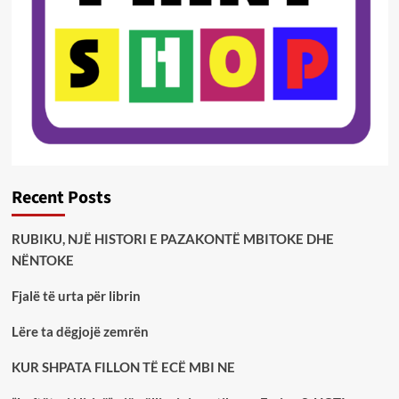
Recent Posts
RUBIKU, NJË HISTORI E PAZAKONTË MBITOKE DHE
NËNTOKE
Fjalë të urta për librin
Lëre ta dëgjojë zemrën
KUR SHPATA FILLON TË ECË MBI NE