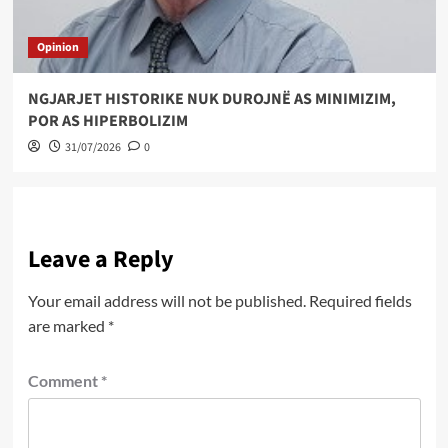
Opinion
NGJARJET HISTORIKE NUK DUROJNË AS MINIMIZIM,
POR AS HIPERBOLIZIM
31/07/2026
0
Leave a Reply
Your email address will not be published.
Required fields
are marked
*
Comment
*