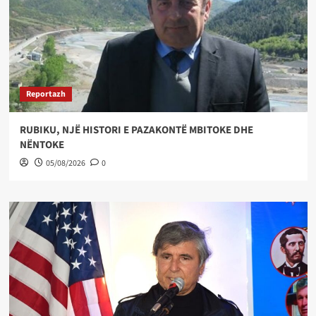
Reportazh
RUBIKU, NJË HISTORI E PAZAKONTË MBITOKE DHE
NËNTOKE
05/08/2026
0