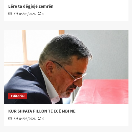
Lëre ta dëgjojë zemrën
05/08/2026
0
Editorial
KUR SHPATA FILLON TË ECË MBI NE
04/08/2026
0