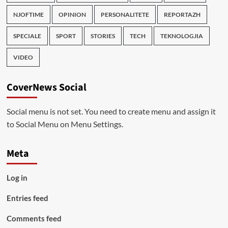
NJOFTIME
OPINION
PERSONALITETE
REPORTAZH
SPECIALE
SPORT
STORIES
TECH
TEKNOLOGJIA
VIDEO
CoverNews Social
Social menu is not set. You need to create menu and assign it
to Social Menu on Menu Settings.
Meta
Log in
Entries feed
Comments feed