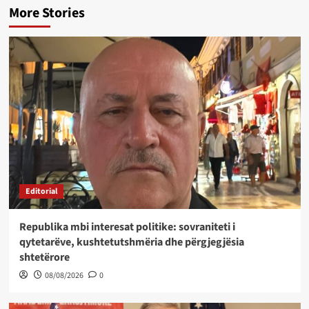
More Stories
Editorial
Republika mbi interesat politike: sovraniteti i
qytetarëve, kushtetutshmëria dhe përgjegjësia
shtetërore
08/08/2026
0