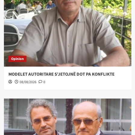
Opinion
MODELET AUTORITARE S’JETOJNË DOT PA KONFLIKTE
08/08/2026
0