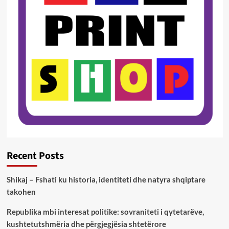
Recent Posts
Shikaj – Fshati ku historia, identiteti dhe natyra shqiptare
takohen
Republika mbi interesat politike: sovraniteti i qytetarëve,
kushtetutshmëria dhe përgjegjësia shtetërore