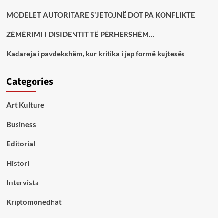
MODELET AUTORITARE S’JETOJNË DOT PA KONFLIKTE
ZËMËRIMI I DISIDENTIT TË PËRHERSHËM…
Kadareja i pavdekshëm, kur kritika i jep formë kujtesës
Categories
Art Kulture
Business
Editorial
Histori
Intervista
Kriptomonedhat