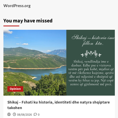
WordPress.org
You may have missed
Opinion
Shikaj – Fshati ku historia, identiteti dhe natyra shqiptare
takohen
08/08/2026
0