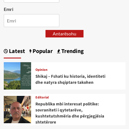
Emri
Antarësohu
Latest
Popular
Trending
Opinion
Shikaj – Fshati ku historia, identiteti
dhe natyra shqiptare takohen
Editorial
Republika mbi interesat politike:
sovraniteti i qytetarëve,
kushtetutshmëria dhe përgjegjësia
shtetërore