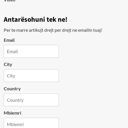
Antarësohuni tek ne!
Per te marre artikujt drejt per drejt ne emailin tuaj!
Email
City
Country
Mbiemri