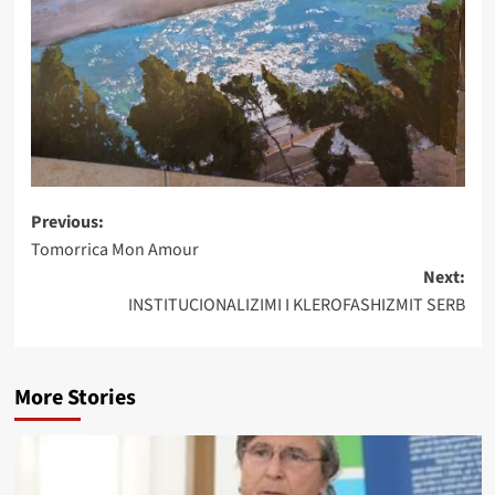
Post
Previous:
Tomorrica Mon Amour
navigation
Next:
INSTITUCIONALIZIMI I KLEROFASHIZMIT SERB
More Stories