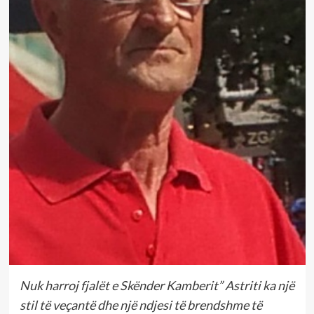
Nuk harroj fjalët e Skënder Kamberit” Astriti ka një
stil të veçantë dhe një ndjesi të brendshme të