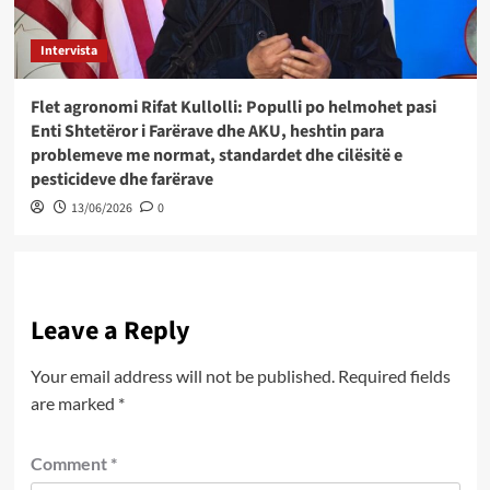
Intervista
Flet agronomi Rifat Kullolli: Populli po helmohet pasi
Enti Shtetëror i Farërave dhe AKU, heshtin para
problemeve me normat, standardet dhe cilësitë e
pesticideve dhe farërave
13/06/2026
0
Leave a Reply
Your email address will not be published.
Required fields
are marked
*
Comment
*