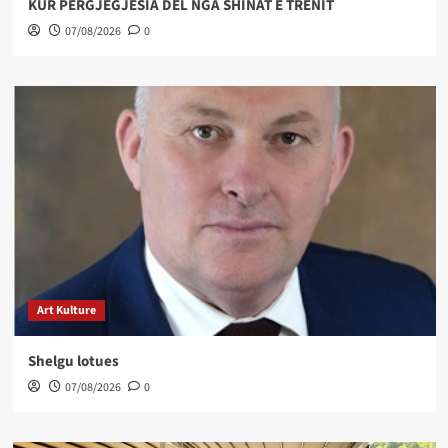
KUR PËRGJEGJËSIA DEL NGA SHINAT E TRENIT
07/08/2026
0
Art Kulture
Shelgu lotues
07/08/2026
0