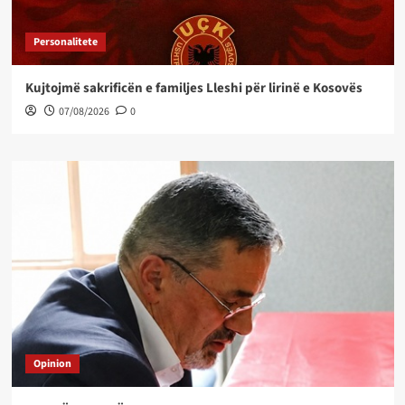
Personalitete
Kujtojmë sakrificën e familjes Lleshi për lirinë e Kosovës
07/08/2026
0
Opinion