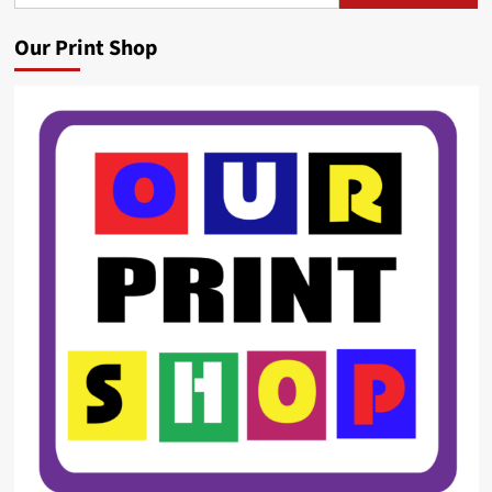
Our Print Shop