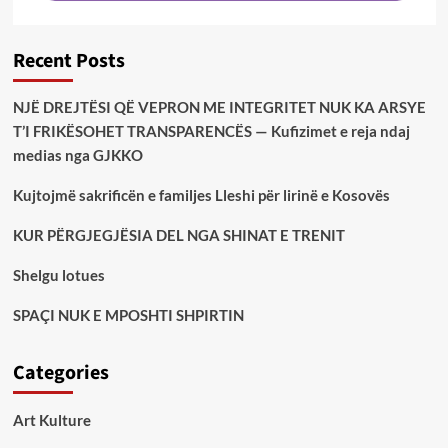
Recent Posts
NJË DREJTËSI QË VEPRON ME INTEGRITET NUK KA ARSYE
T’I FRIKËSOHET TRANSPARENCËS — Kufizimet e reja ndaj
medias nga GJKKO
Kujtojmë sakrificën e familjes Lleshi për lirinë e Kosovës
KUR PËRGJEGJËSIA DEL NGA SHINAT E TRENIT
Shelgu lotues
SPAÇI NUK E MPOSHTI SHPIRTIN
Categories
Art Kulture