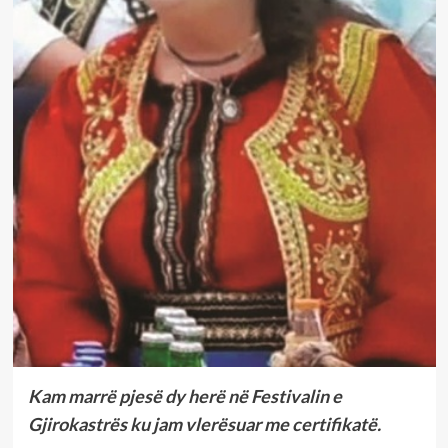
Kam marrë pjesë dy herë në Festivalin e
Gjirokastrës ku jam vlerësuar me certifikatë.