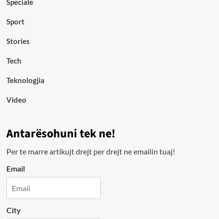
Speciale
Sport
Stories
Tech
Teknologjia
Video
Antarësohuni tek ne!
Per te marre artikujt drejt per drejt ne emailin tuaj!
Email
City