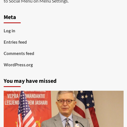
to Social Menu on Menu Settings.
Meta
Log in
Entries feed
Comments feed
WordPress.org
You may have missed