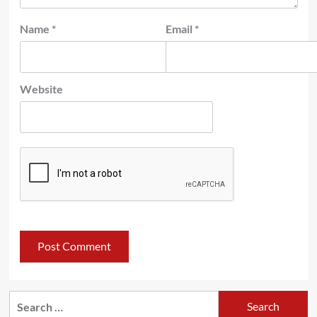
Name
*
Email
*
Website
Search
for: