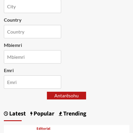
Country
Mbiemri
Emri
Antarësohu
Latest
Popular
Trending
Editorial