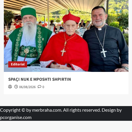
Editorial
SPAÇI NUK E MPOSHTI SHPIRTIN
06/08/2026
0
Copyright © by
merbraha.com
. All rights reserved. Design by
pcorganise.com