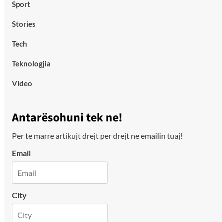
Sport
Stories
Tech
Teknologjia
Video
Antarësohuni tek ne!
Per te marre artikujt drejt per drejt ne emailin tuaj!
Email
City