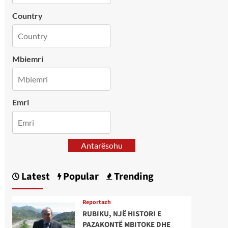
Country
Mbiemri
Emri
Antarësohu
Latest
Popular
Trending
Reportazh
RUBIKU, NJË HISTORI E
PAZAKONTË MBITOKE DHE