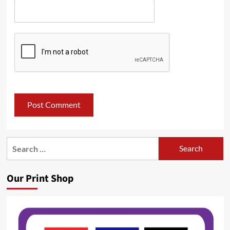
Search
for:
Our Print Shop