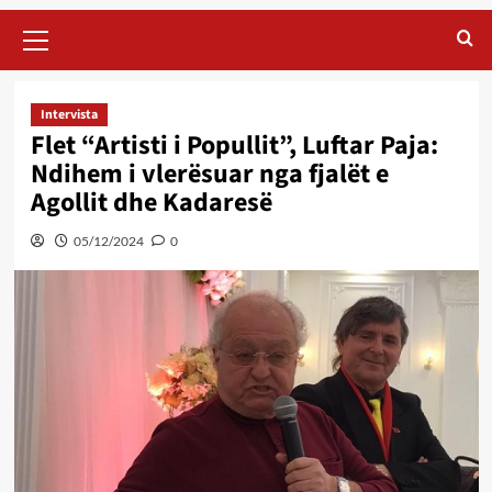
Primary
Menu
Intervista
Flet “Artisti i Popullit”, Luftar Paja:
Ndihem i vlerësuar nga fjalët e
Agollit dhe Kadaresë
05/12/2024
0