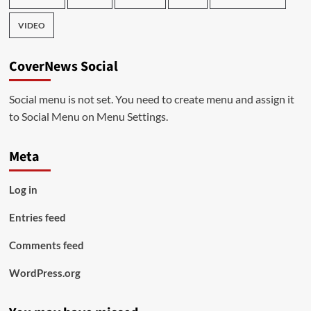
VIDEO
CoverNews Social
Social menu is not set. You need to create menu and assign it
to Social Menu on Menu Settings.
Meta
Log in
Entries feed
Comments feed
WordPress.org