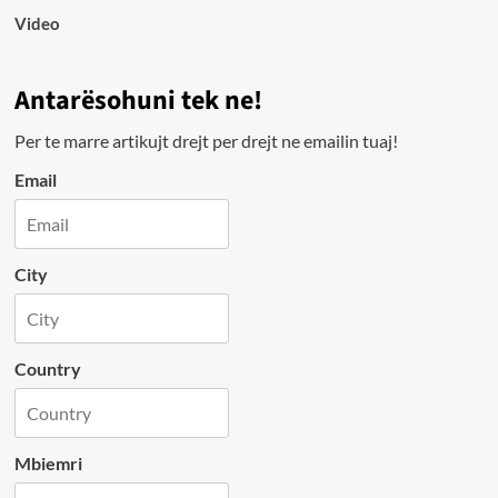
Video
Antarësohuni tek ne!
Per te marre artikujt drejt per drejt ne emailin tuaj!
Email
City
Country
Mbiemri