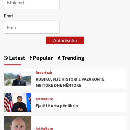
Emri
Antarësohu
Latest
Popular
Trending
Reportazh
RUBIKU, NJË HISTORI E PAZAKONTË
MBITOKE DHE NËNTOKE
Art Kulture
Fjalë të urta për librin
Art Kulture