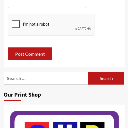
Search
for:
Our Print Shop