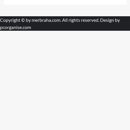
Copyright © by
merbraha.com
. All rights reserved. Design by
pcorganise.com