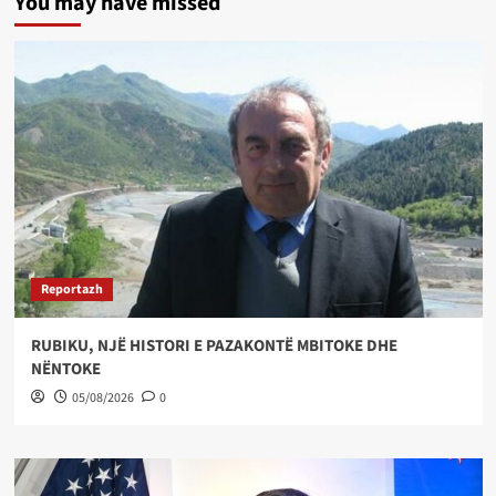
You may have missed
Reportazh
RUBIKU, NJË HISTORI E PAZAKONTË MBITOKE DHE
NËNTOKE
05/08/2026
0