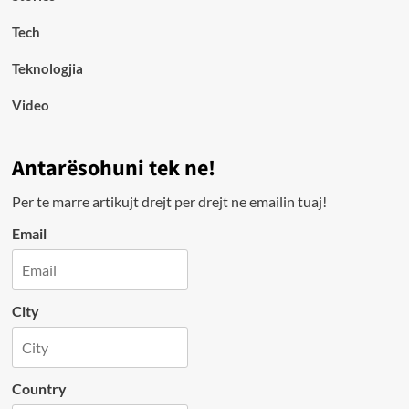
Tech
Teknologjia
Video
Antarësohuni tek ne!
Per te marre artikujt drejt per drejt ne emailin tuaj!
Email
City
Country