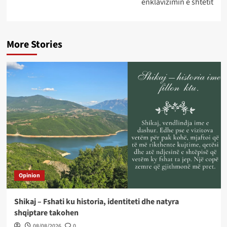
enklavizimin e shtetit
More Stories
Opinion
Shikaj – Fshati ku historia, identiteti dhe natyra
shqiptare takohen
08/08/2026
0