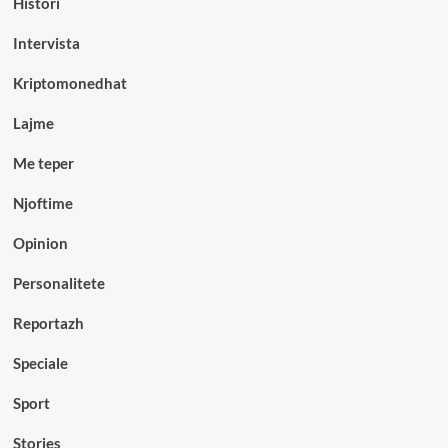
Histori
Intervista
Kriptomonedhat
Lajme
Me teper
Njoftime
Opinion
Personalitete
Reportazh
Speciale
Sport
Stories