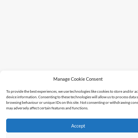
Manage Cookie Consent
To provide the best experiences, we use technologies like cookies to store and/or a
device information. Consenting to these technologies will allow us to process data 
browsing behaviour or unique IDs on this site. Not consenting or withdrawing cons
may adversely affect certain features and functions.
Accept