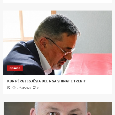
Opinion
KUR PËRGJEGJËSIA DEL NGA SHINAT E TRENIT
07/08/2026
0