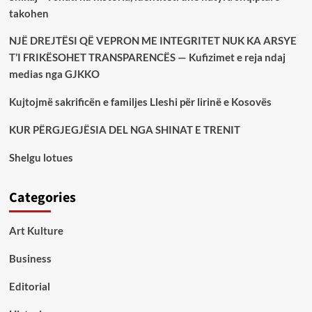
takohen
NJË DREJTËSI QË VEPRON ME INTEGRITET NUK KA ARSYE
T’I FRIKËSOHET TRANSPARENCËS — Kufizimet e reja ndaj
medias nga GJKKO
Kujtojmë sakrificën e familjes Lleshi për lirinë e Kosovës
KUR PËRGJEGJËSIA DEL NGA SHINAT E TRENIT
Shelgu lotues
Categories
Art Kulture
Business
Editorial