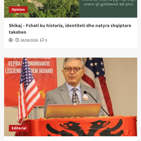
Opinion
Shikaj – Fshati ku historia, identiteti dhe natyra shqiptare
takohen
08/08/2026
0
Editorial