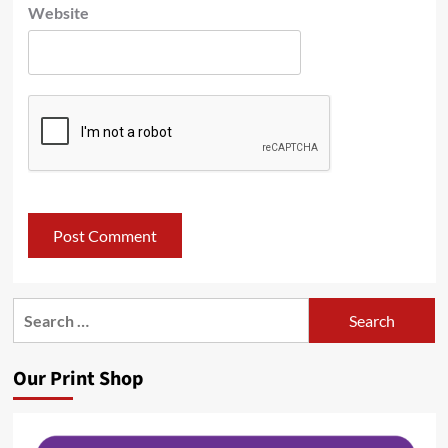
Website
Search
for:
Our Print Shop