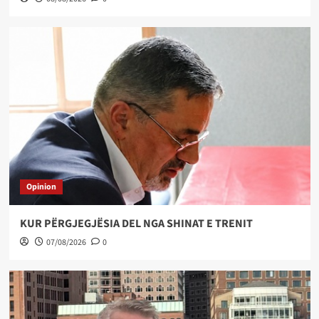
Opinion
KUR PËRGJEGJËSIA DEL NGA SHINAT E TRENIT
07/08/2026
0