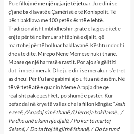
Po e fillojmë me një ngjarje të jetuar. Ju e dini se
ç’janë bakllavatë e Çamërisë e të Konispolit. Të
bësh bakllava me 100 petë s’është e lehtë.
Tradicionalisht mblidheshin gratë e lagjes ditët e
enjte për të ndihmuar shtëpinë e djalit, që
martohej për të holluar bakllavanë. Kështu ndodhi
dhe atë ditë. Mirëpo Nënë Memesë nuk i thanë.
Mbase qe një harresë e rastit. Por ajo s’e gëlltiti
dot, i mbeti merak. Dhe ju e dini se merakun s’e tret
as dheu! Për t’u larë gabimi ajo u ftua në dasëm. Në
të vërtetë atë e quanin Meme Arapja dhe qe
realisht pak e zeshkët, po shumë e pastër. Kur
befaz del në krye të valles dhe ia fillon këngës:
“Jesh
e zezë, /‘Anadaj s’më thanë,/U lerosja bakllavnë…/
Pa dhe unë e kam një djalë, / Po kur të martoj
Selanë, / Do ta ftoj të gjithë fshanë, / Do ta tund