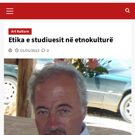
Primary
Menu
Art Kulture
Etika e studiuesit në etnokulturë
01/01/2022
0