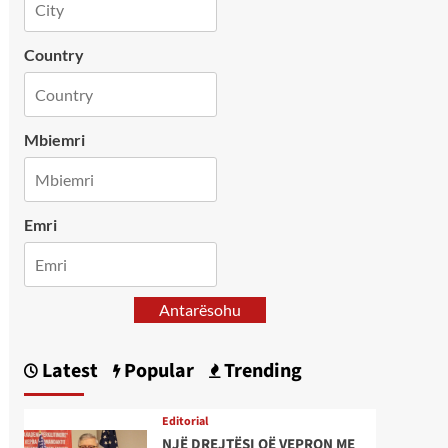
Country
Mbiemri
Emri
Antarësohu
Latest
Popular
Trending
Editorial
NJË DREJTËSI QË VEPRON ME