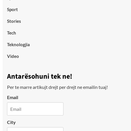
Sport
Stories
Tech
Teknologjia
Video
Antarësohuni tek ne!
Per te marre artikujt drejt per drejt ne emailin tuaj!
Email
City