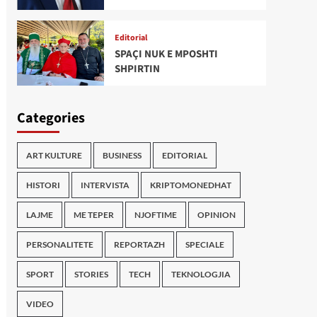
Editorial
SPAÇI NUK E MPOSHTI
SHPIRTIN
Categories
ART KULTURE
BUSINESS
EDITORIAL
HISTORI
INTERVISTA
KRIPTOMONEDHAT
LAJME
ME TEPER
NJOFTIME
OPINION
PERSONALITETE
REPORTAZH
SPECIALE
SPORT
STORIES
TECH
TEKNOLOGJIA
VIDEO