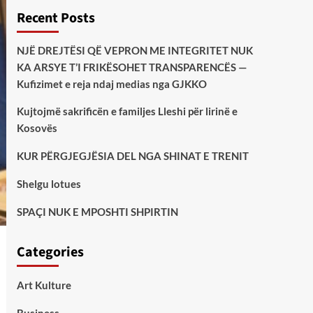
Recent Posts
NJË DREJTËSI QË VEPRON ME INTEGRITET NUK
KA ARSYE T’I FRIKËSOHET TRANSPARENCËS —
Kufizimet e reja ndaj medias nga GJKKO
Kujtojmë sakrificën e familjes Lleshi për lirinë e
Kosovës
KUR PËRGJEGJËSIA DEL NGA SHINAT E TRENIT
Shelgu lotues
SPAÇI NUK E MPOSHTI SHPIRTIN
Categories
Art Kulture