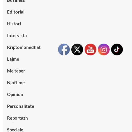
Business
Editorial
Histori
Intervista
Kriptomonedhat
Lajme
Me teper
Njoftime
Opinion
Personalitete
Reportazh
Speciale