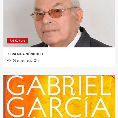
Art Kulture
ZËRA NGA NËNDHEU
06/08/2026
0