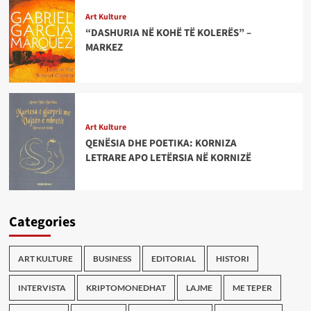
Art Kulture
“DASHURIA NË KOHË TË KOLERËS” –
MARKEZ
Art Kulture
QENËSIA DHE POETIKA: KORNIZA
LETRARE APO LETËRSIA NË KORNIZË
Categories
ART KULTURE
BUSINESS
EDITORIAL
HISTORI
INTERVISTA
KRIPTOMONEDHAT
LAJME
ME TEPER