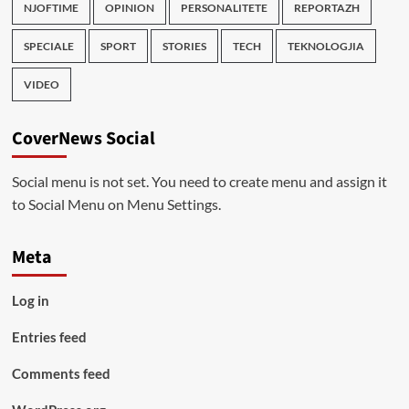
NJOFTIME
OPINION
PERSONALITETE
REPORTAZH
SPECIALE
SPORT
STORIES
TECH
TEKNOLOGJIA
VIDEO
CoverNews Social
Social menu is not set. You need to create menu and assign it
to Social Menu on Menu Settings.
Meta
Log in
Entries feed
Comments feed