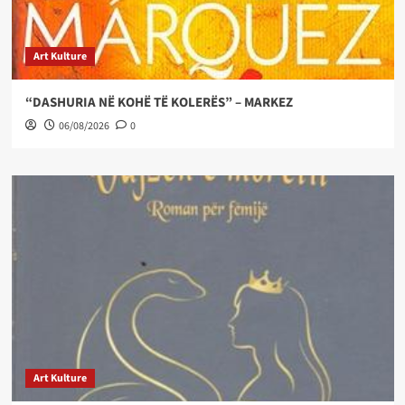
Art Kulture
“DASHURIA NË KOHË TË KOLERËS” – MARKEZ
06/08/2026
0
Art Kulture