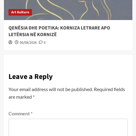
Art Kulture
QENËSIA DHE POETIKA: KORNIZA LETRARE APO
LETËRSIA NË KORNIZË
06/08/2026
0
Leave a Reply
Your email address will not be published.
Required fields
are marked
*
Comment
*