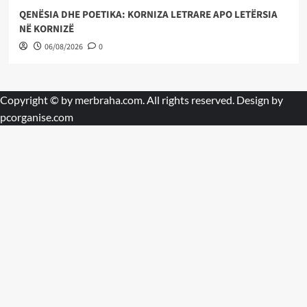
QENËSIA DHE POETIKA: KORNIZA LETRARE APO LETËRSIA
NË KORNIZË
06/08/2026
0
Copyright © by
merbraha.com
. All rights reserved. Design by
pcorganise.com