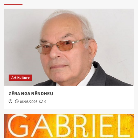
Art Kulture
ZËRA NGA NËNDHEU
06/08/2026
0