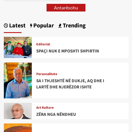
Antarësohu
Latest
Popular
Trending
Editorial
SPAÇI NUK E MPOSHTI SHPIRTIN
Personalitete
SA I THJESHTË NË DUKJE, AQ DHE I
LARTË DHE NJERËZOR ISHTE
Art Kulture
ZËRA NGA NËNDHEU