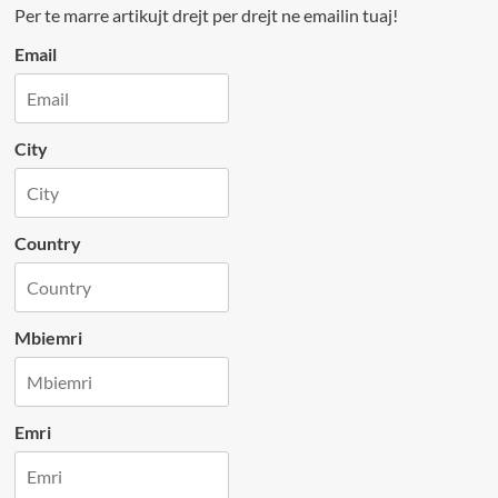
Per te marre artikujt drejt per drejt ne emailin tuaj!
Email
City
Country
Mbiemri
Emri