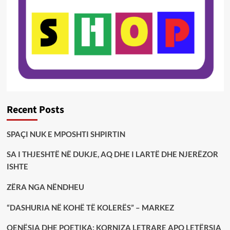
Recent Posts
SPAÇI NUK E MPOSHTI SHPIRTIN
SA I THJESHTË NË DUKJE, AQ DHE I LARTË DHE NJERËZOR
ISHTE
ZËRA NGA NËNDHEU
“DASHURIA NË KOHË TË KOLERËS” – MARKEZ
QENËSIA DHE POETIKA: KORNIZA LETRARE APO LETËRSIA