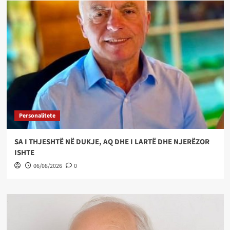
Personalitete
SA I THJESHTË NË DUKJE, AQ DHE I LARTË DHE NJERËZOR
ISHTE
06/08/2026
0