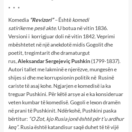
* * *
Komedia
“
Revizori”
–
Është
komedi
satirike
me
pesë akte
. U botua në vitin 1836.
Versioni i korrigjuar doli në vitin 1842. Veprimi
mbështetet në një anekdotë midis Gogolit dhe
poetit, tregimtarit dhe dramaturgut
rus,
Aleksandar Sergejeviç Pushkin
(1799-1837).
Autori tallet me lakminë e njerëzve, mungesën e
shijes si dhe me korrupsionin politik në Rusinë
cariste të asaj kohe. Ngjarjen e komedisë ia ka
treguar Pushkini. Për këtë arsye ai e ka konsideruar
veten kumbar të komedisë. Gogoli e lexon dramën
në prani të Pushkinit. Ndërkohë, Pushkini paska
bërtitur:
“O Zot, kjo Rusia jonë është për t’u ardhur
keq”
. Rusia është katandisur saqë duhet të të vijë