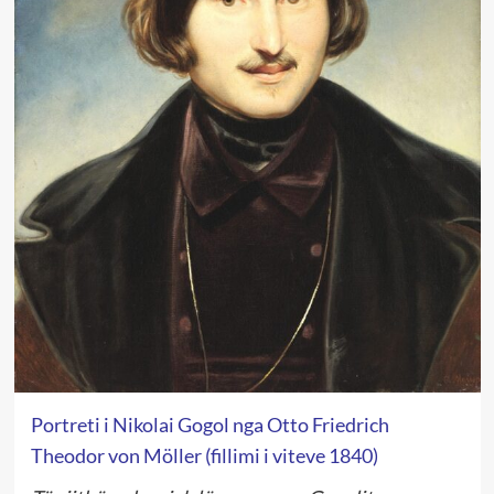
Portreti i Nikolai Gogol nga Otto Friedrich
Theodor von Möller (fillimi i viteve 1840)