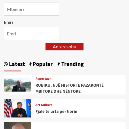
Emri
Antarësohu
Latest
Popular
Trending
Reportazh
RUBIKU, NJË HISTORI E PAZAKONTË
MBITOKE DHE NËNTOKE
Art Kulture
Fjalë të urta për librin