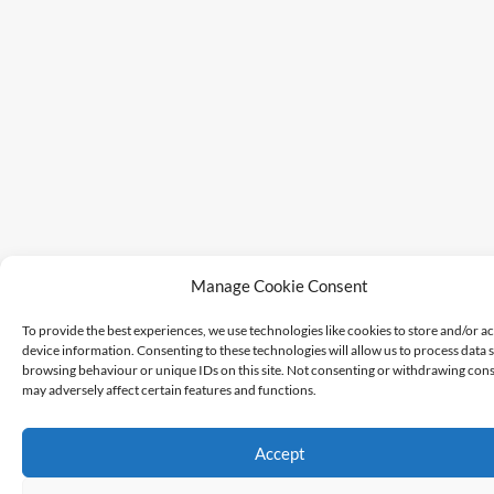
Manage Cookie Consent
To provide the best experiences, we use technologies like cookies to store and/or a
device information. Consenting to these technologies will allow us to process data 
browsing behaviour or unique IDs on this site. Not consenting or withdrawing cons
may adversely affect certain features and functions.
Accept