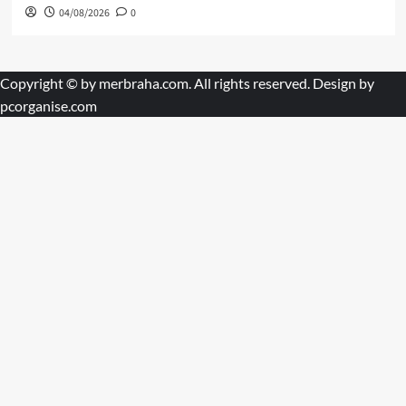
04/08/2026
0
Copyright © by
merbraha.com
. All rights reserved. Design by
pcorganise.com