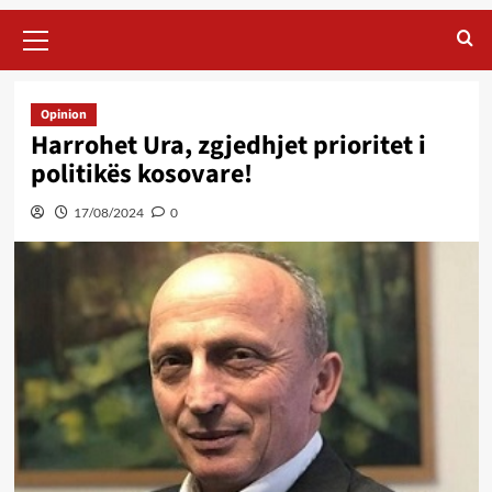
Primary
Menu
Opinion
Harrohet Ura, zgjedhjet prioritet i
politikës kosovare!
17/08/2024
0