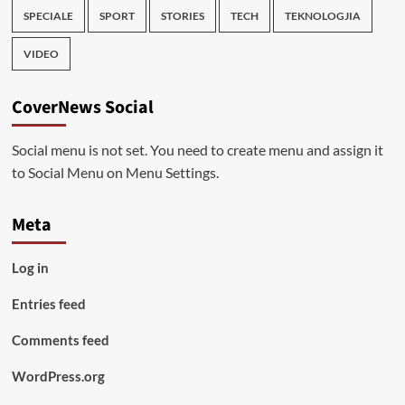
SPECIALE
SPORT
STORIES
TECH
TEKNOLOGJIA
VIDEO
CoverNews Social
Social menu is not set. You need to create menu and assign it
to Social Menu on Menu Settings.
Meta
Log in
Entries feed
Comments feed
WordPress.org