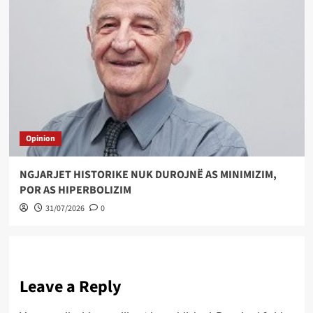
Opinion
NGJARJET HISTORIKE NUK DUROJNË AS MINIMIZIM,
POR AS HIPERBOLIZIM
31/07/2026
0
Leave a Reply