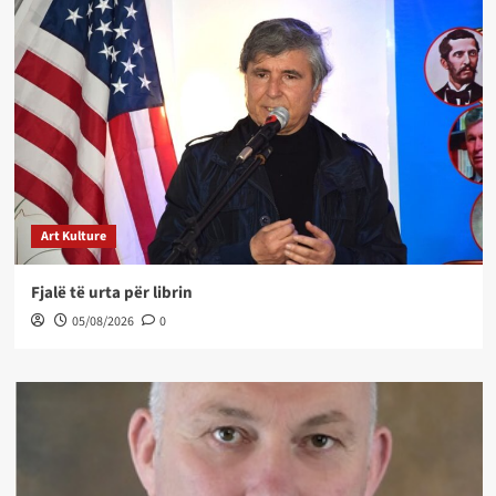
Art Kulture
Fjalë të urta për librin
05/08/2026
0