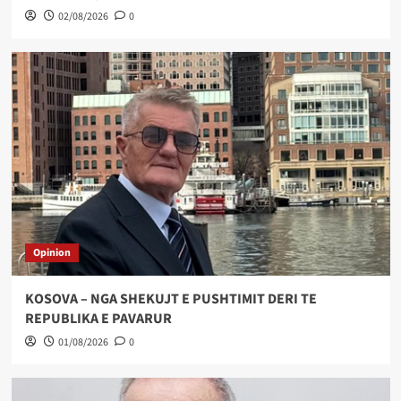
02/08/2026
0
Opinion
KOSOVA – NGA SHEKUJT E PUSHTIMIT DERI TE
REPUBLIKA E PAVARUR
01/08/2026
0