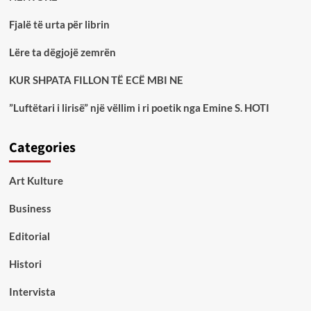
Fjalë të urta për librin
Lëre ta dëgjojë zemrën
KUR SHPATA FILLON TË ECË MBI NE
”Luftëtari i lirisë” një vëllim i ri poetik nga Emine S. HOTI
Categories
Art Kulture
Business
Editorial
Histori
Intervista