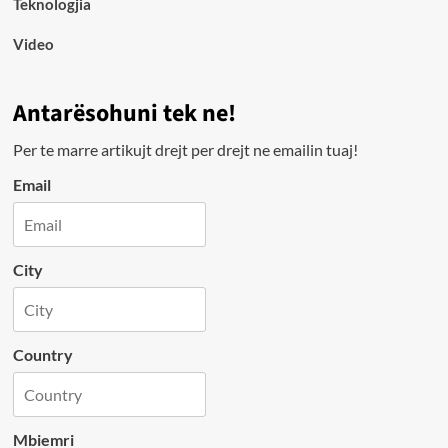
Teknologjia
Video
Antarësohuni tek ne!
Per te marre artikujt drejt per drejt ne emailin tuaj!
Email
City
Country
Mbiemri