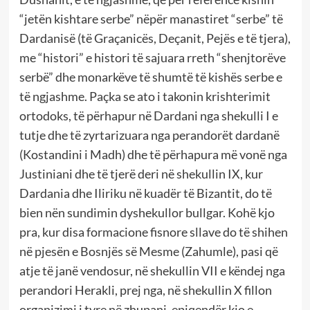
“jetën kishtare serbe” nëpër manastiret “serbe” të
Dardanisë (të Graçanicës, Deçanit, Pejës e të tjera),
me “histori” e histori të sajuara rreth “shenjtorëve
serbë” dhe monarkëve të shumtë të kishës serbe e
të ngjashme. Paçka se ato i takonin krishterimit
ortodoks, të përhapur në Dardani nga shekulli I e
tutje dhe të zyrtarizuara nga perandorët dardanë
(Kostandini i Madh) dhe të përhapura më vonë nga
Justiniani dhe të tjerë deri në shekullin IX, kur
Dardania dhe Iliriku në kuadër të Bizantit, do të
bien nën sundimin dyshekullor bullgar. Kohë kjo
pra, kur disa formacione fisnore sllave do të shihen
në pjesën e Bosnjës së Mesme (Zahumle), pasi që
atje të janë vendosur, në shekullin VII e këndej nga
perandori Herakli, prej nga, në shekullin X fillon
organizimi i tyre në zhupani, epiqendër kjo e