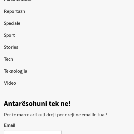
Reportazh
Speciale
Sport
Stories
Tech
Teknologjia
Video
Antarësohuni tek ne!
Per te marre artikujt drejt per drejt ne emailin tuaj!
Email