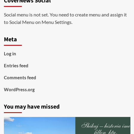
CoverNews Social
Social menu is not set. You need to create menu and assign it
to Social Menu on Menu Settings.
Meta
Log in
Entries feed
Comments feed
WordPress.org
You may have missed