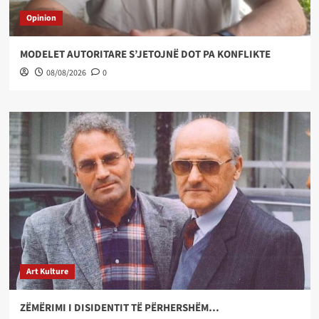
Opinion
MODELET AUTORITARE S’JETOJNË DOT PA KONFLIKTE
08/08/2026
0
Art Kulture
ZËMËRIMI I DISIDENTIT TË PËRHERSHËM…