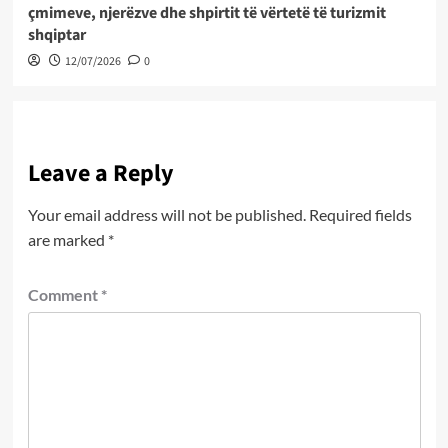
çmimeve, njerëzve dhe shpirtit të vërtetë të turizmit
shqiptar
12/07/2026
0
Leave a Reply
Your email address will not be published.
Required fields
are marked
*
Comment
*