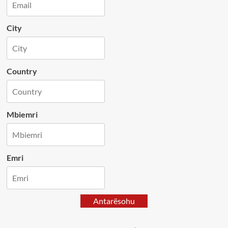
City
Country
Mbiemri
Emri
Antarësohu