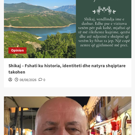
Opinion
Shikaj – Fshati ku historia, identiteti dhe natyra shqiptare
takohen
08/08/2026
0