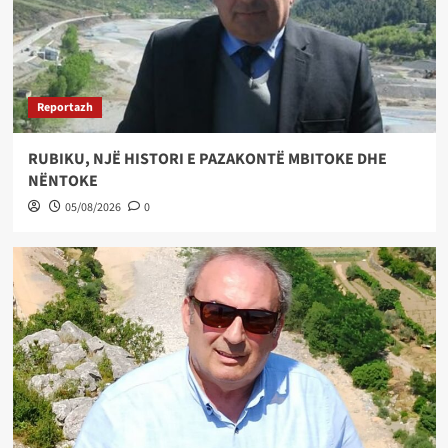
Reportazh
RUBIKU, NJË HISTORI E PAZAKONTË MBITOKE DHE
NËNTOKE
05/08/2026
0