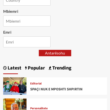
Mbiemri
Emri
Antarësohu
Latest
Popular
Trending
Editorial
SPAÇI NUK E MPOSHTI SHPIRTIN
Personalitete