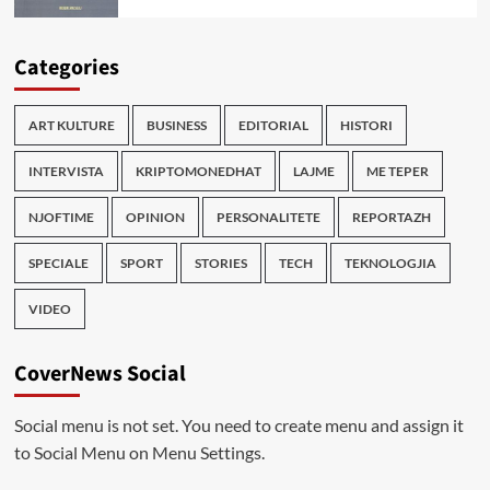
Categories
ART KULTURE
BUSINESS
EDITORIAL
HISTORI
INTERVISTA
KRIPTOMONEDHAT
LAJME
ME TEPER
NJOFTIME
OPINION
PERSONALITETE
REPORTAZH
SPECIALE
SPORT
STORIES
TECH
TEKNOLOGJIA
VIDEO
CoverNews Social
Social menu is not set. You need to create menu and assign it
to Social Menu on Menu Settings.