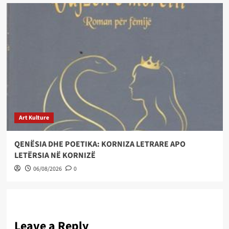
Art Kulture
QENËSIA DHE POETIKA: KORNIZA LETRARE APO
LETËRSIA NË KORNIZË
06/08/2026
0
Leave a Reply