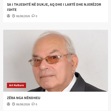
SA I THJESHTË NË DUKJE, AQ DHE I LARTË DHE NJERËZOR
ISHTE
06/08/2026
0
Art Kulture
ZËRA NGA NËNDHEU
06/08/2026
0