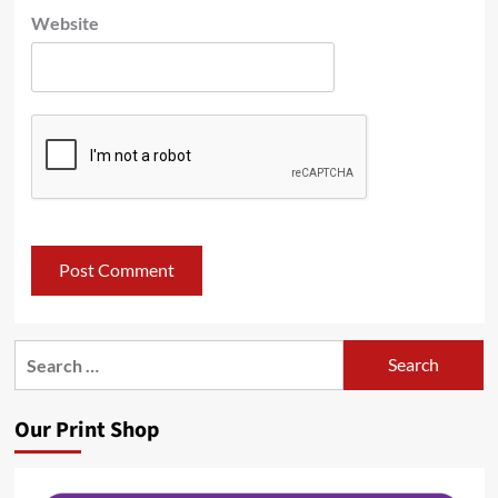
Website
Search
for:
Our Print Shop