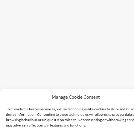
Manage Cookie Consent
To provide the best experiences, we use technologies like cookies to store and/or a
device information. Consenting to these technologies will allow us to process data 
browsing behaviour or unique IDs on this site. Not consenting or withdrawing cons
may adversely affect certain features and functions.