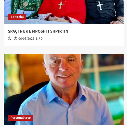
Editorial
SPAÇI NUK E MPOSHTI SHPIRTIN
06/08/2026
0
Personalitete