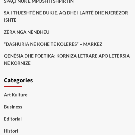
SPAÇI NUK E MPOSHTI SHPIRTIN
SA I THJESHTË NË DUKJE, AQ DHE I LARTË DHE NJERËZOR
ISHTE
ZËRA NGA NËNDHEU
“DASHURIA NË KOHË TË KOLERËS” – MARKEZ
QENËSIA DHE POETIKA: KORNIZA LETRARE APO LETËRSIA
NË KORNIZË
Categories
Art Kulture
Business
Editorial
Histori