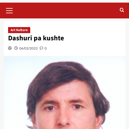
Primary
Menu
Art Kulture
Dashuri pa kushte
06/02/2022
0