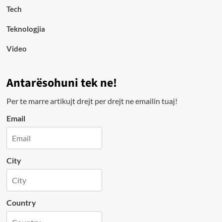
Tech
Teknologjia
Video
Antarësohuni tek ne!
Per te marre artikujt drejt per drejt ne emailin tuaj!
Email
City
Country