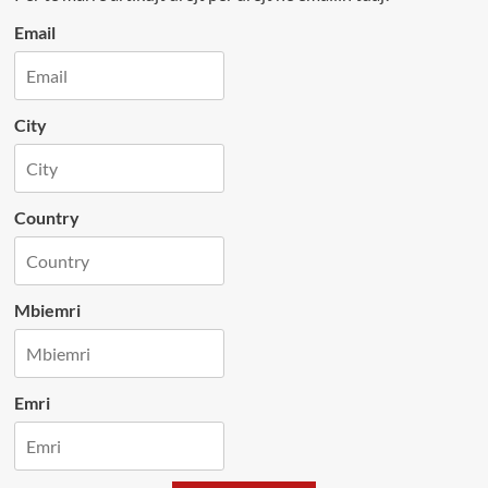
Email
City
Country
Mbiemri
Emri