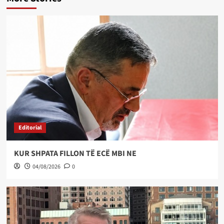
Editorial
KUR SHPATA FILLON TË ECË MBI NE
04/08/2026
0