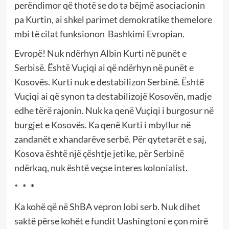
perëndimor që thotë se do ta bëjmë asociacionin
pa Kurtin, ai shkel parimet demokratike themelore
mbi të cilat funksionon Bashkimi Evropian.
Evropë! Nuk ndërhyn Albin Kurti në punët e
Serbisë. Është Vuçiqi ai që ndërhyn në punët e
Kosovës. Kurti nuk e destabilizon Serbinë. Është
Vuçiqi ai që synon ta destabilizojë Kosovën, madje
edhe tërë rajonin. Nuk ka qenë Vuçiqi i burgosur në
burgjet e Kosovës. Ka qenë Kurti i mbyllur në
zandanët e xhandarëve serbë. Për qytetarët e saj,
Kosova është një çështje jetike, për Serbinë
ndërkaq, nuk është veçse interes kolonialist.
* * *
Ka kohë që në ShBA vepron lobi serb. Nuk dihet
saktë përse kohët e fundit Uashingtoni e çon mirë