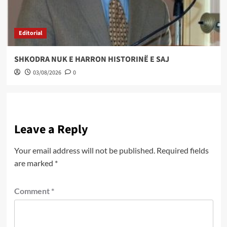
Editorial
SHKODRA NUK E HARRON HISTORINË E SAJ
03/08/2026
0
Leave a Reply
Your email address will not be published.
Required fields
are marked
*
Comment
*