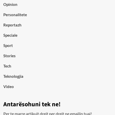
Opinion
Personalitete
Reportazh
Speciale
Sport
Stories
Tech
Teknologjia
Video
Antarësohuni tek ne!
Per te marre artikujt drejt per drejt ne emailin tuaj!