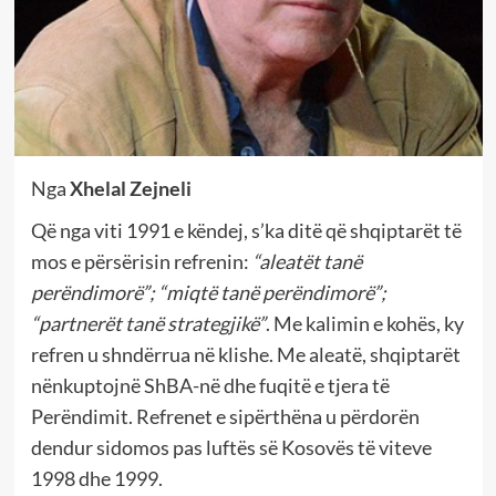
Nga
Xhelal Zejneli
Që nga viti 1991 e këndej, s’ka ditë që shqiptarët të
mos e përsërisin refrenin:
“aleatët tanë
perëndimorë”; “miqtë tanë perëndimorë”;
“partnerët tanë strategjikë”
. Me kalimin e kohës, ky
refren u shndërrua në klishe. Me aleatë, shqiptarët
nënkuptojnë ShBA-në dhe fuqitë e tjera të
Perëndimit. Refrenet e sipërthëna u përdorën
dendur sidomos pas luftës së Kosovës të viteve
1998 dhe 1999.