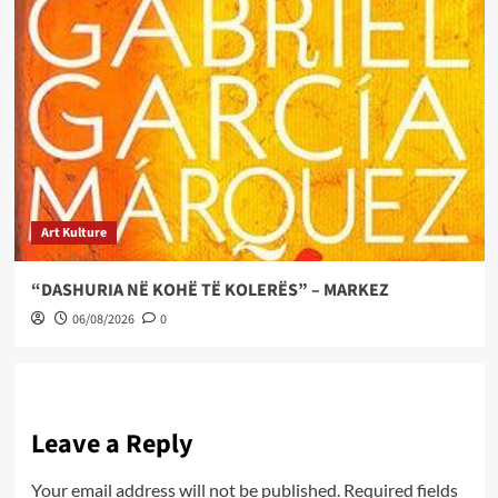
Art Kulture
“DASHURIA NË KOHË TË KOLERËS” – MARKEZ
06/08/2026
0
Leave a Reply
Your email address will not be published.
Required fields