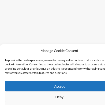
Manage Cookie Consent
To provide the best experiences, we use technologies like cookies to store and/or a
device information. Consenting to these technologies will allow us to process data 
browsing behaviour or unique IDs on this site. Not consenting or withdrawing cons
may adversely affect certain features and functions.
Accept
Deny