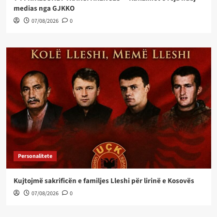
medias nga GJKKO
07/08/2026
0
Personalitete
Kujtojmë sakrificën e familjes Lleshi për lirinë e Kosovës
07/08/2026
0