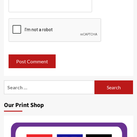
Search
for:
Our Print Shop