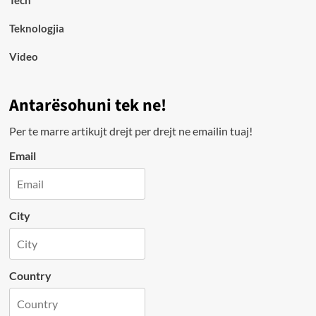
Teknologjia
Video
Antarësohuni tek ne!
Per te marre artikujt drejt per drejt ne emailin tuaj!
Email
City
Country