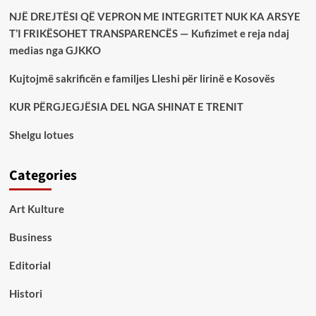
NJË DREJTËSI QË VEPRON ME INTEGRITET NUK KA ARSYE
T’I FRIKËSOHET TRANSPARENCËS — Kufizimet e reja ndaj
medias nga GJKKO
Kujtojmë sakrificën e familjes Lleshi për lirinë e Kosovës
KUR PËRGJEGJËSIA DEL NGA SHINAT E TRENIT
Shelgu lotues
Categories
Art Kulture
Business
Editorial
Histori