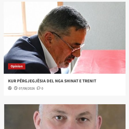
Opinion
KUR PËRGJEGJËSIA DEL NGA SHINAT E TRENIT
07/08/2026
0