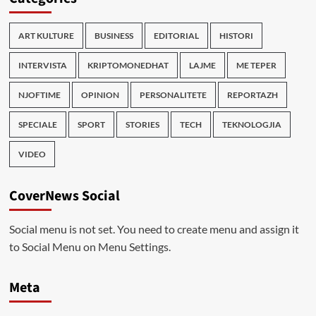
ART KULTURE
BUSINESS
EDITORIAL
HISTORI
INTERVISTA
KRIPTOMONEDHAT
LAJME
ME TEPER
NJOFTIME
OPINION
PERSONALITETE
REPORTAZH
SPECIALE
SPORT
STORIES
TECH
TEKNOLOGJIA
VIDEO
CoverNews Social
Social menu is not set. You need to create menu and assign it
to Social Menu on Menu Settings.
Meta