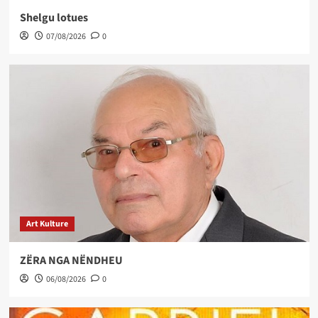
Shelgu lotues
07/08/2026
0
Art Kulture
ZËRA NGA NËNDHEU
06/08/2026
0