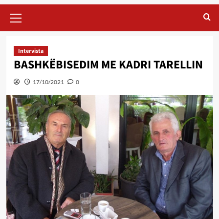
Primary
Menu
Intervista
BASHKËBISEDIM ME KADRI TARELLIN
17/10/2021
0