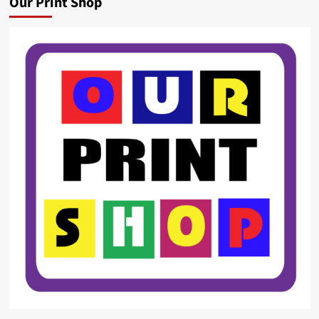
Our Print Shop