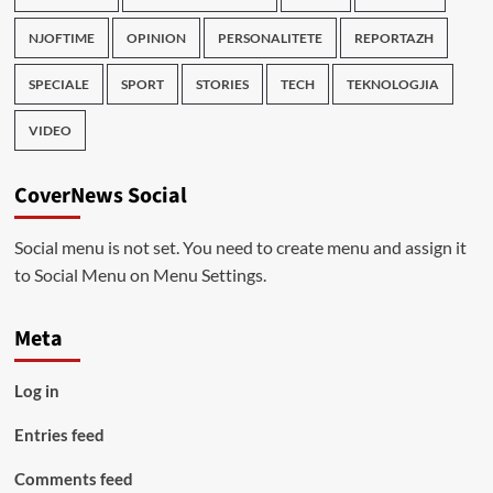
NJOFTIME
OPINION
PERSONALITETE
REPORTAZH
SPECIALE
SPORT
STORIES
TECH
TEKNOLOGJIA
VIDEO
CoverNews Social
Social menu is not set. You need to create menu and assign it
to Social Menu on Menu Settings.
Meta
Log in
Entries feed
Comments feed