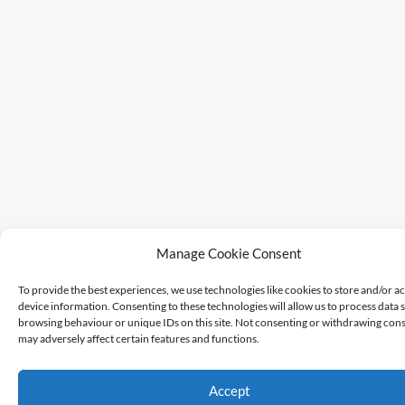
Manage Cookie Consent
To provide the best experiences, we use technologies like cookies to store and/or a
device information. Consenting to these technologies will allow us to process data 
browsing behaviour or unique IDs on this site. Not consenting or withdrawing cons
may adversely affect certain features and functions.
Accept