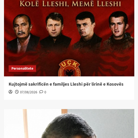
Personalitete
Kujtojmë sakrificën e familjes Lleshi për lirinë e Kosovës
07/08/2026
0