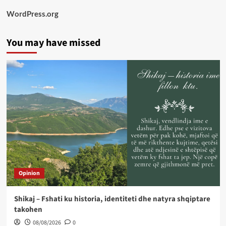
WordPress.org
You may have missed
Opinion
Shikaj – Fshati ku historia, identiteti dhe natyra shqiptare
takohen
08/08/2026
0