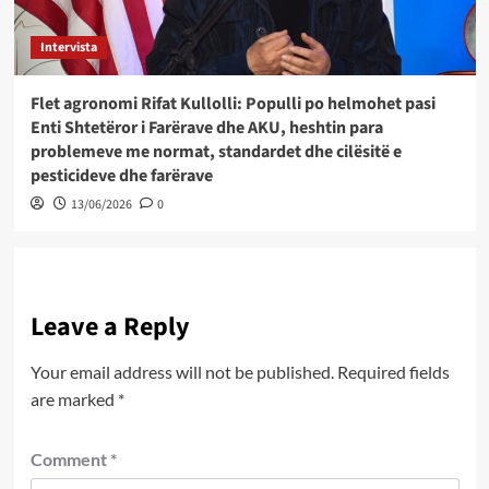
Intervista
Flet agronomi Rifat Kullolli: Populli po helmohet pasi
Enti Shtetëror i Farërave dhe AKU, heshtin para
problemeve me normat, standardet dhe cilësitë e
pesticideve dhe farërave
13/06/2026
0
Leave a Reply
Your email address will not be published.
Required fields
are marked
*
Comment
*