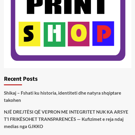
Recent Posts
Shikaj – Fshati ku historia, identiteti dhe natyra shqiptare
takohen
NJË DREJTËSI QË VEPRON ME INTEGRITET NUK KA ARSYE
T’I FRIKËSOHET TRANSPARENCËS — Kufizimet e reja ndaj
medias nga GJKKO