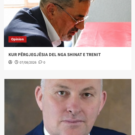
Opinion
KUR PËRGJEGJËSIA DEL NGA SHINAT E TRENIT
07/08/2026
0