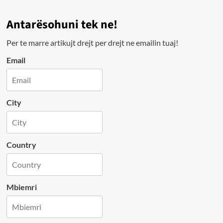
Antarësohuni tek ne!
Per te marre artikujt drejt per drejt ne emailin tuaj!
Email
City
Country
Mbiemri