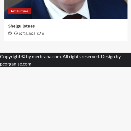
Art Kulture
Shelgu lotues
07/08/2026
0
Copyright © by
merbraha.com
. All rights reserved. Design by
pcorganise.com