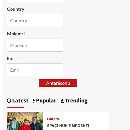
Country
Mbiemri
Emri
Antarësohu
Latest
Popular
Trending
Editorial
SPAÇI NUK E MPOSHTI