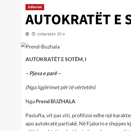
Editorial
AUTOKRATËT E 
15/06/2019
0
AUTOKRATËT E SOTËM, I
– Pjesa e parë –
(Nga ligjërimet për të vërtetën)
Nga
Prend BUZHALA
Paslufta, vit pas viti, profilizoi edhe një kara
apo autokratë partiakë. Në Fjalorin e shqipes kj