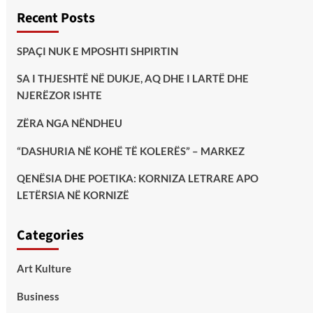
Recent Posts
SPAÇI NUK E MPOSHTI SHPIRTIN
SA I THJESHTË NË DUKJE, AQ DHE I LARTË DHE
NJERËZOR ISHTE
ZËRA NGA NËNDHEU
“DASHURIA NË KOHË TË KOLERËS” – MARKEZ
QENËSIA DHE POETIKA: KORNIZA LETRARE APO
LETËRSIA NË KORNIZË
Categories
Art Kulture
Business