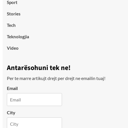
Sport
Stories
Tech
Teknologjia
Video
Antarësohuni tek ne!
Per te marre artikujt drejt per drejt ne emailin tuaj!
Email
City