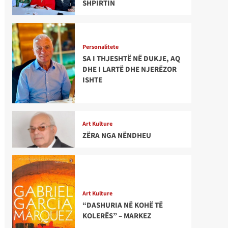
SHPIRTIN
Personalitete
SA I THJESHTË NË DUKJE, AQ
DHE I LARTË DHE NJERËZOR
ISHTE
Art Kulture
ZËRA NGA NËNDHEU
Art Kulture
“DASHURIA NË KOHË TË
KOLERËS” – MARKEZ