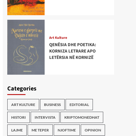
Art Kulture
QENËSIA DHE POETIKA:
KORNIZA LETRARE APO
LETËRSIA NË KORNIZË
Categories
ART KULTURE
BUSINESS
EDITORIAL
HISTORI
INTERVISTA
KRIPTOMONEDHAT
LAJME
ME TEPER
NJOFTIME
OPINION