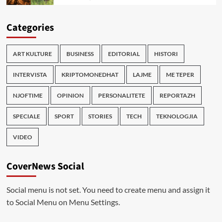
Categories
ART KULTURE
BUSINESS
EDITORIAL
HISTORI
INTERVISTA
KRIPTOMONEDHAT
LAJME
ME TEPER
NJOFTIME
OPINION
PERSONALITETE
REPORTAZH
SPECIALE
SPORT
STORIES
TECH
TEKNOLOGJIA
VIDEO
CoverNews Social
Social menu is not set. You need to create menu and assign it
to Social Menu on Menu Settings.