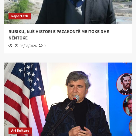
Reportazh
RUBIKU, NJË HISTORI E PAZAKONTË MBITOKE DHE
NËNTOKE
05/08/2026
0
Art Kulture