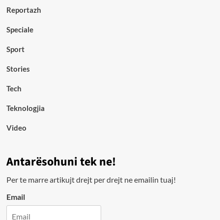
Reportazh
Speciale
Sport
Stories
Tech
Teknologjia
Video
Antarësohuni tek ne!
Per te marre artikujt drejt per drejt ne emailin tuaj!
Email