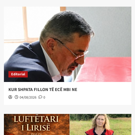
Editorial
KUR SHPATA FILLON TË ECË MBI NE
04/08/2026
0