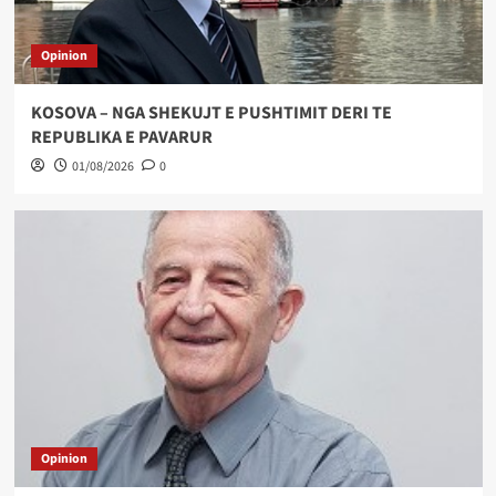
Opinion
KOSOVA – NGA SHEKUJT E PUSHTIMIT DERI TE
REPUBLIKA E PAVARUR
01/08/2026
0
Opinion