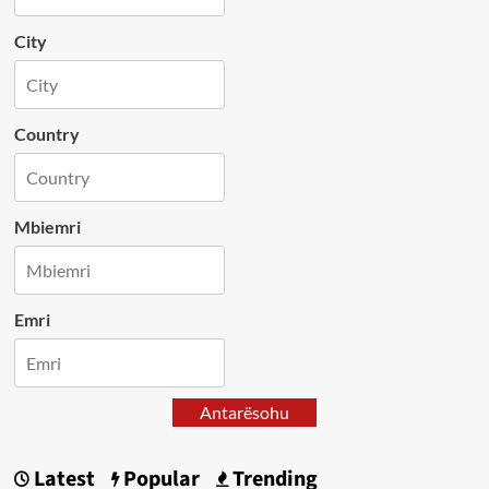
City
Country
Mbiemri
Emri
Antarësohu
Latest
Popular
Trending