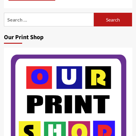
Search
for:
Our Print Shop