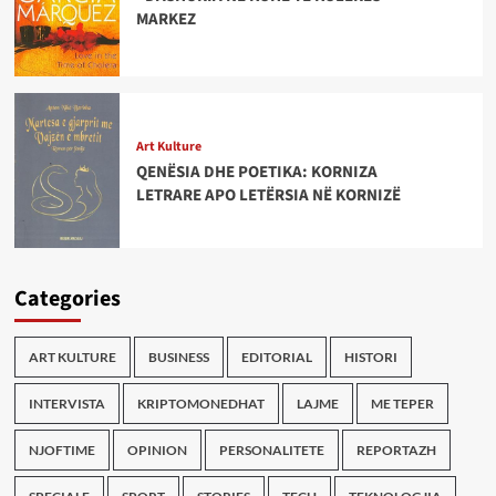
MARKEZ
Art Kulture
QENËSIA DHE POETIKA: KORNIZA
LETRARE APO LETËRSIA NË KORNIZË
Categories
ART KULTURE
BUSINESS
EDITORIAL
HISTORI
INTERVISTA
KRIPTOMONEDHAT
LAJME
ME TEPER
NJOFTIME
OPINION
PERSONALITETE
REPORTAZH