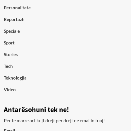
Personalitete
Reportazh
Speciale
Sport
Stories
Tech
Teknologjia
Video
Antarësohuni tek ne!
Per te marre artikujt drejt per drejt ne emailin tuaj!
Email