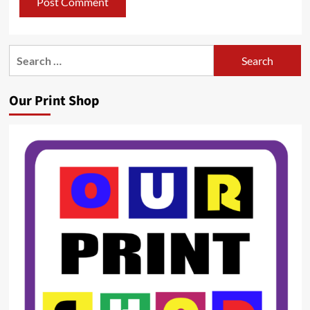
Search
for:
Our Print Shop