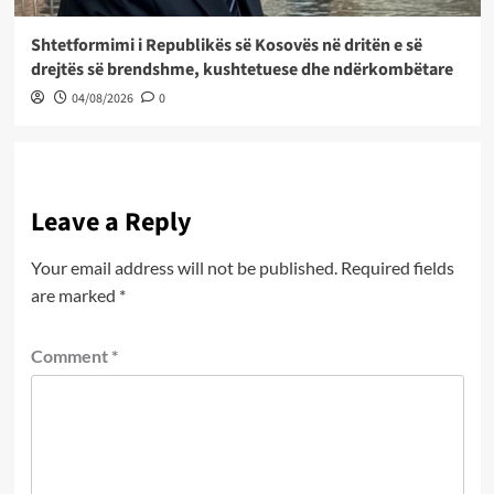
Shtetformimi i Republikës së Kosovës në dritën e së
drejtës së brendshme, kushtetuese dhe ndërkombëtare
04/08/2026
0
Leave a Reply
Your email address will not be published.
Required fields
are marked
*
Comment
*