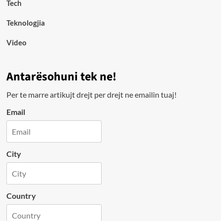
Tech
Teknologjia
Video
Antarësohuni tek ne!
Per te marre artikujt drejt per drejt ne emailin tuaj!
Email
City
Country