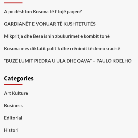
A po dështon Kosova të fitojë paqen?
GARDIANËT E VONUAR TË KUSHTETUTËS
Mikpritja dhe Besa ishin zbukurimet e kombit tonë
Kosova mes diktatit politik dhe rrënimit të demokracisë
“BUZË LUMIT PIEDRA U ULA DHE QAVA” – PAULO KOELHO
Categories
Art Kulture
Business
Editorial
Histori