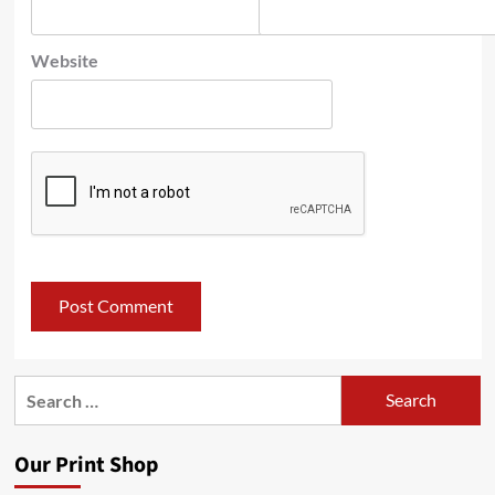
Website
Search
for:
Our Print Shop