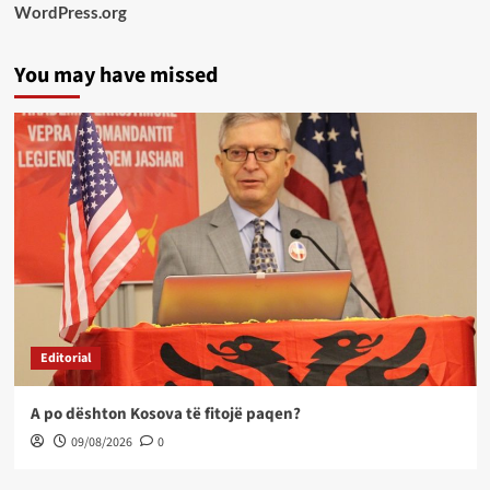
WordPress.org
You may have missed
Editorial
A po dështon Kosova të fitojë paqen?
09/08/2026
0