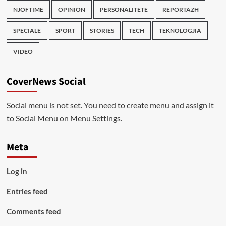
NJOFTIME
OPINION
PERSONALITETE
REPORTAZH
SPECIALE
SPORT
STORIES
TECH
TEKNOLOGJIA
VIDEO
CoverNews Social
Social menu is not set. You need to create menu and assign it
to Social Menu on Menu Settings.
Meta
Log in
Entries feed
Comments feed