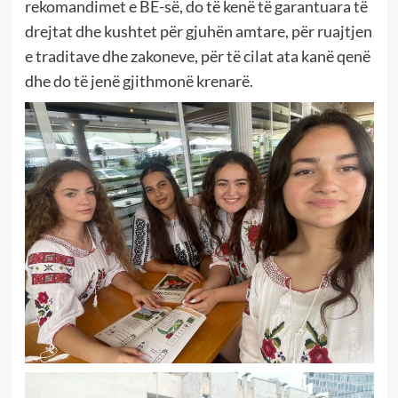
rekomandimet e BE-së, do të kenë të garantuara të
drejtat dhe kushtet për gjuhën amtare, për ruajtjen
e traditave dhe zakoneve, për të cilat ata kanë qenë
dhe do të jenë gjithmonë krenarë.