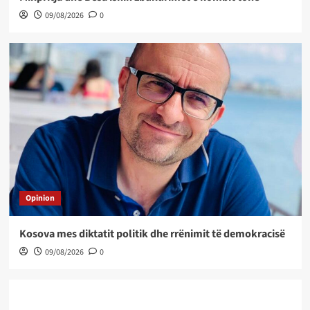
09/08/2026
0
Opinion
Kosova mes diktatit politik dhe rrënimit të demokracisë
09/08/2026
0