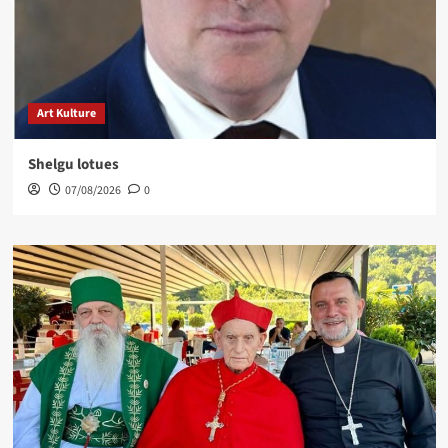
Art Kulture
Shelgu lotues
07/08/2026
0