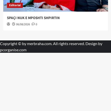
Editorial
SPAÇI NUK E MPOSHTI SHPIRTIN
06/08/2026
0
Copyright © by
merbraha.com
. All rights reserved. Design by
pcorganise.com