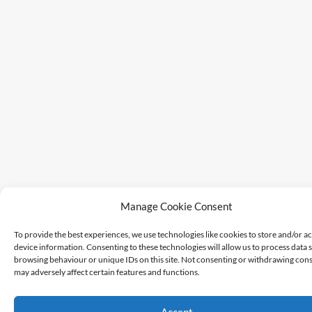
Manage Cookie Consent
To provide the best experiences, we use technologies like cookies to store and/or a
device information. Consenting to these technologies will allow us to process data 
browsing behaviour or unique IDs on this site. Not consenting or withdrawing cons
may adversely affect certain features and functions.
Accept