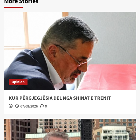
More Stories
Opinion
KUR PËRGJEGJËSIA DEL NGA SHINAT E TRENIT
07/08/2026
0