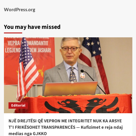
WordPress.org
You may have missed
Editorial
NJË DREJTËSI QË VEPRON ME INTEGRITET NUK KA ARSYE
T’I FRIKËSOHET TRANSPARENCËS — Kufizimet e reja ndaj
medias nga GJKKO