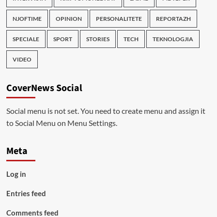
NJOFTIME
OPINION
PERSONALITETE
REPORTAZH
SPECIALE
SPORT
STORIES
TECH
TEKNOLOGJIA
VIDEO
CoverNews Social
Social menu is not set. You need to create menu and assign it
to Social Menu on Menu Settings.
Meta
Log in
Entries feed
Comments feed