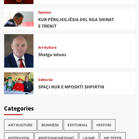
Opinion
KUR PËRGJEGJËSIA DEL NGA SHINAT
E TRENIT
Art Kulture
Shelgu lotues
Editorial
SPAÇI NUK E MPOSHTI SHPIRTIN
Categories
ART KULTURE
BUSINESS
EDITORIAL
HISTORI
INTERVISTA
KRIPTOMONEDHAT
LAJME
ME TEPER