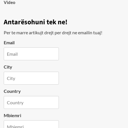
Video
Antarësohuni tek ne!
Per te marre artikujt drejt per drejt ne emailin tuaj!
Email
City
Country
Mbiemri