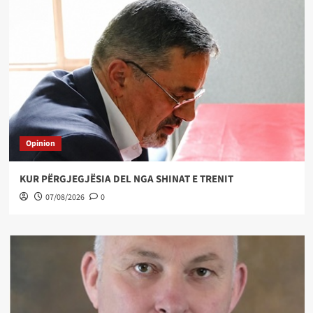
Opinion
KUR PËRGJEGJËSIA DEL NGA SHINAT E TRENIT
07/08/2026
0