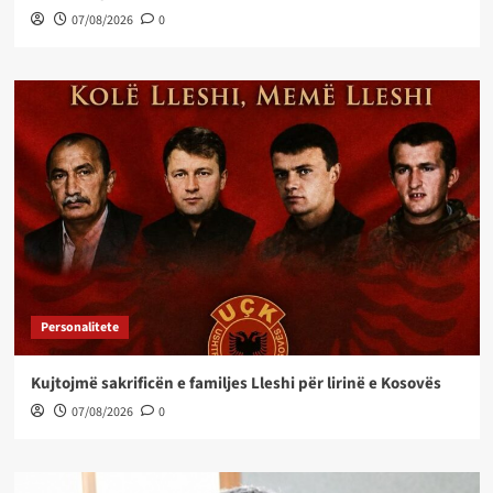
07/08/2026
0
Personalitete
Kujtojmë sakrificën e familjes Lleshi për lirinë e Kosovës
07/08/2026
0