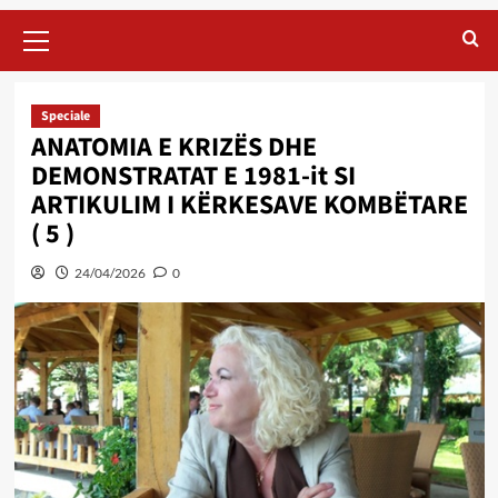
Primary
Menu
Speciale
ANATOMIA E KRIZËS DHE
DEMONSTRATAT E 1981-it SI
ARTIKULIM I KËRKESAVE KOMBËTARE
( 5 )
24/04/2026
0