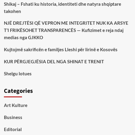
Shikaj – Fshati ku historia, identiteti dhe natyra shqiptare
takohen
NJË DREJTËSI QË VEPRON ME INTEGRITET NUK KA ARSYE
T’I FRIKËSOHET TRANSPARENCËS — Kufizimet e reja ndaj
medias nga GJKKO
Kujtojmë sakrificën e familjes Lleshi për lirinë e Kosovës
KUR PËRGJEGJËSIA DEL NGA SHINAT E TRENIT
Shelgu lotues
Categories
Art Kulture
Business
Editorial