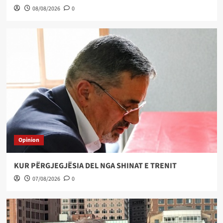
08/08/2026
0
Opinion
KUR PËRGJEGJËSIA DEL NGA SHINAT E TRENIT
07/08/2026
0