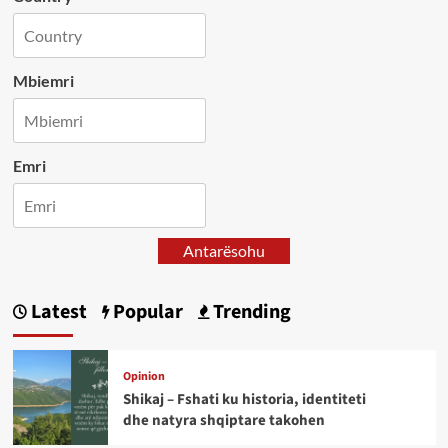
Mbiemri
Emri
Antarësohu
Latest
Popular
Trending
Opinion
Shikaj – Fshati ku historia, identiteti
dhe natyra shqiptare takohen