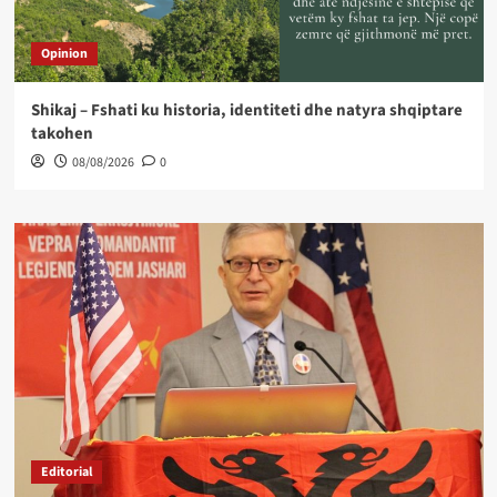
Opinion
Shikaj – Fshati ku historia, identiteti dhe natyra shqiptare
takohen
08/08/2026
0
Editorial