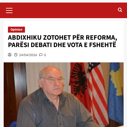
Primary
Menu
Opinion
ABDIXHIKU ZOTOHET PËR REFORMA,
PARËSI DEBATI DHE VOTA E FSHEHTË
24/04/2026
0