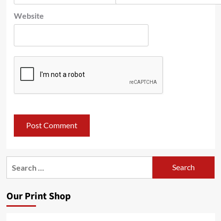
Website
Search
for:
Our Print Shop