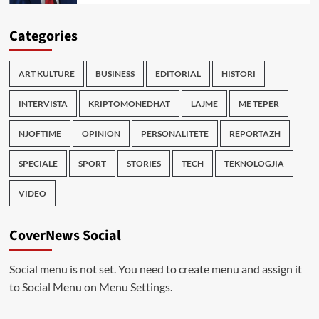
Categories
ART KULTURE
BUSINESS
EDITORIAL
HISTORI
INTERVISTA
KRIPTOMONEDHAT
LAJME
ME TEPER
NJOFTIME
OPINION
PERSONALITETE
REPORTAZH
SPECIALE
SPORT
STORIES
TECH
TEKNOLOGJIA
VIDEO
CoverNews Social
Social menu is not set. You need to create menu and assign it
to Social Menu on Menu Settings.