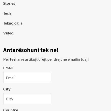
Stories
Tech
Teknologjia
Video
Antarësohuni tek ne!
Per te marre artikujt drejt per drejt ne emailin tuaj!
Email
City
Country