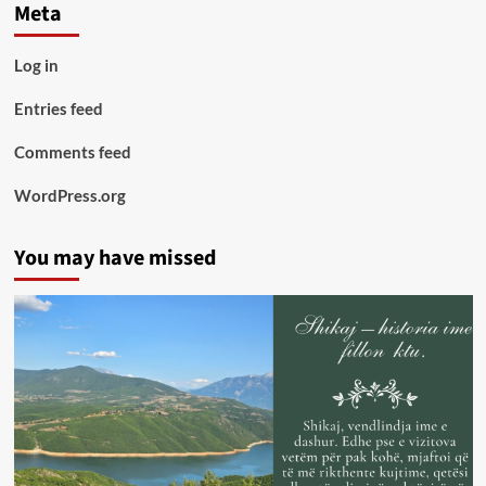
Meta
Log in
Entries feed
Comments feed
WordPress.org
You may have missed