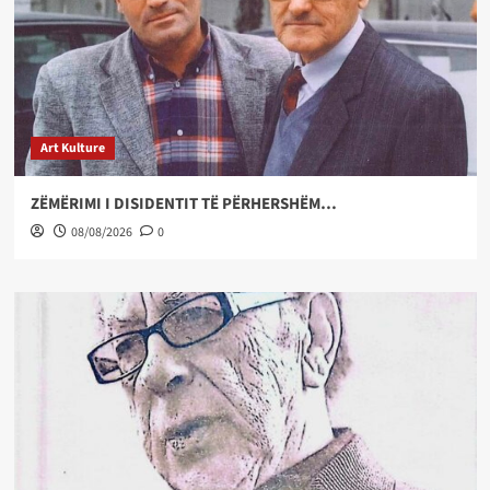
Art Kulture
ZËMËRIMI I DISIDENTIT TË PËRHERSHËM…
08/08/2026
0