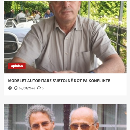
Opinion
MODELET AUTORITARE S’JETOJNË DOT PA KONFLIKTE
08/08/2026
0