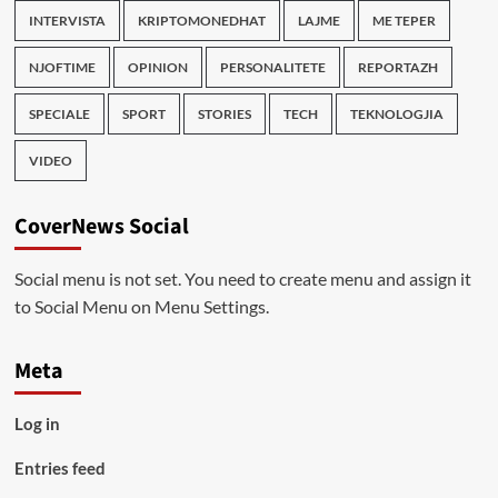
INTERVISTA
KRIPTOMONEDHAT
LAJME
ME TEPER
NJOFTIME
OPINION
PERSONALITETE
REPORTAZH
SPECIALE
SPORT
STORIES
TECH
TEKNOLOGJIA
VIDEO
CoverNews Social
Social menu is not set. You need to create menu and assign it
to Social Menu on Menu Settings.
Meta
Log in
Entries feed