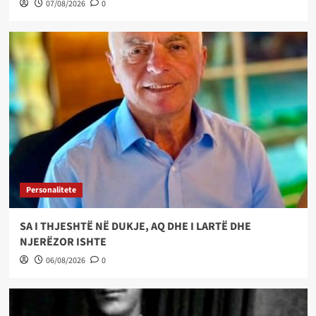
07/08/2026
0
Personalitete
SA I THJESHTË NË DUKJE, AQ DHE I LARTË DHE
NJERËZOR ISHTE
06/08/2026
0