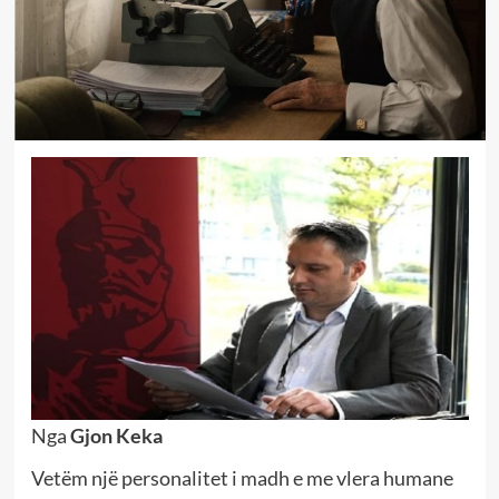
Nga
Gjon Keka
Vetëm një personalitet i madh e me vlera humane