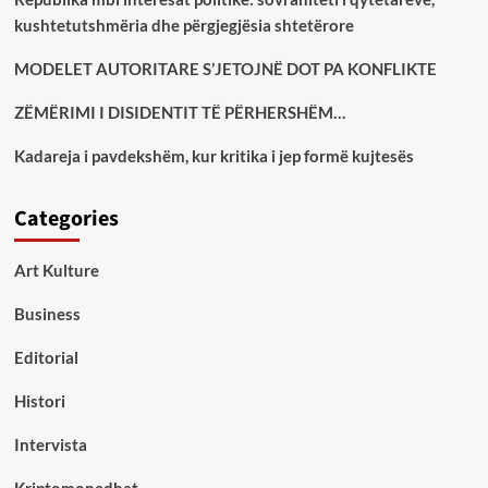
kushtetutshmëria dhe përgjegjësia shtetërore
MODELET AUTORITARE S’JETOJNË DOT PA KONFLIKTE
ZËMËRIMI I DISIDENTIT TË PËRHERSHËM…
Kadareja i pavdekshëm, kur kritika i jep formë kujtesës
Categories
Art Kulture
Business
Editorial
Histori
Intervista
Kriptomonedhat