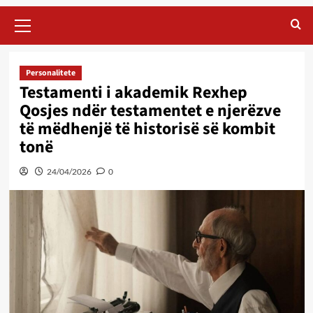
Primary
Menu
Personalitete
Testamenti i akademik Rexhep
Qosjes ndër testamentet e njerëzve
të mëdhenjë të historisë së kombit
tonë
24/04/2026
0