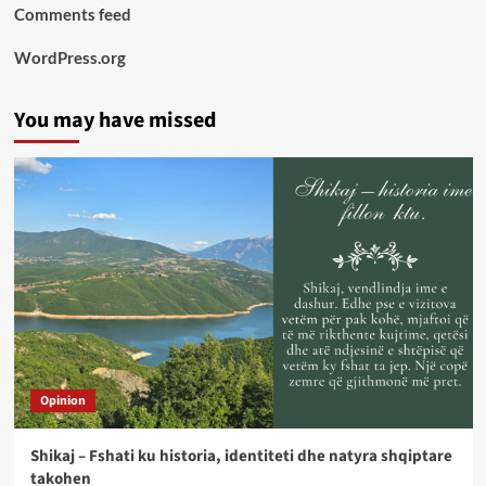
Comments feed
WordPress.org
You may have missed
Opinion
Shikaj – Fshati ku historia, identiteti dhe natyra shqiptare
takohen