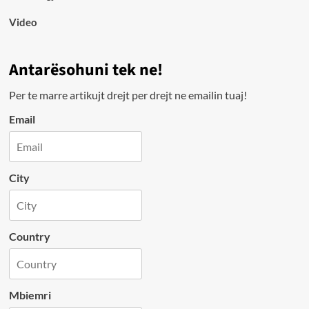
Video
Antarësohuni tek ne!
Per te marre artikujt drejt per drejt ne emailin tuaj!
Email
City
Country
Mbiemri