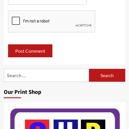
Search
for:
Our Print Shop