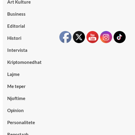
Art Kulture
Business
Editorial
Histori
Intervista
Kriptomonedhat
Lajme
Me teper
Njoftime
Opinion
Personalitete
Reportazh