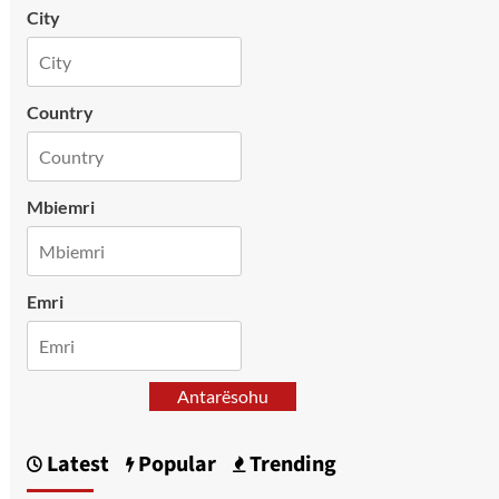
City
Country
Mbiemri
Emri
Antarësohu
Latest
Popular
Trending