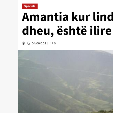
Speciale
Amantia kur lind
dheu, është ilire
04/08/2021
0