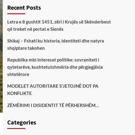
Recent Posts
Letra e 8 gushtit 1451, zëri i Krujës së Skënderbeut
që troket në portat e Sienës
Shikaj – Fshati ku historia, identiteti dhe natyra
shqiptare takohen
Republika mbi interesat politike: sovraniteti i
qytetarëve, kushtetutshmëria dhe përgjegjësia
shtetërore
MODELET AUTORITARE S’JETOJNË DOT PA
KONFLIKTE
ZËMËRIMI I DISIDENTIT TË PËRHERSHËM…
Categories