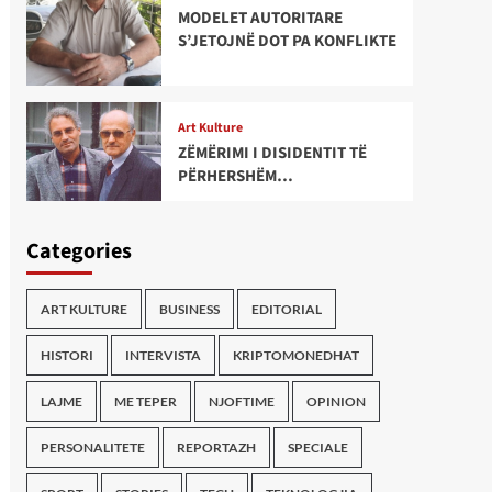
MODELET AUTORITARE
S’JETOJNË DOT PA KONFLIKTE
Art Kulture
ZËMËRIMI I DISIDENTIT TË
PËRHERSHËM…
Categories
ART KULTURE
BUSINESS
EDITORIAL
HISTORI
INTERVISTA
KRIPTOMONEDHAT
LAJME
ME TEPER
NJOFTIME
OPINION
PERSONALITETE
REPORTAZH
SPECIALE