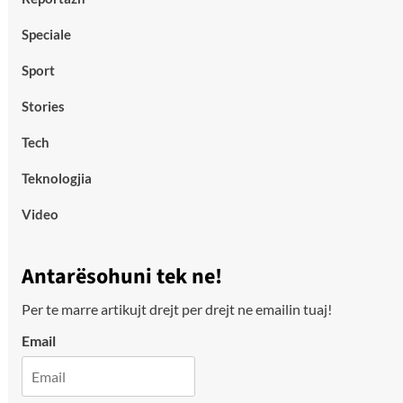
Speciale
Sport
Stories
Tech
Teknologjia
Video
Antarësohuni tek ne!
Per te marre artikujt drejt per drejt ne emailin tuaj!
Email