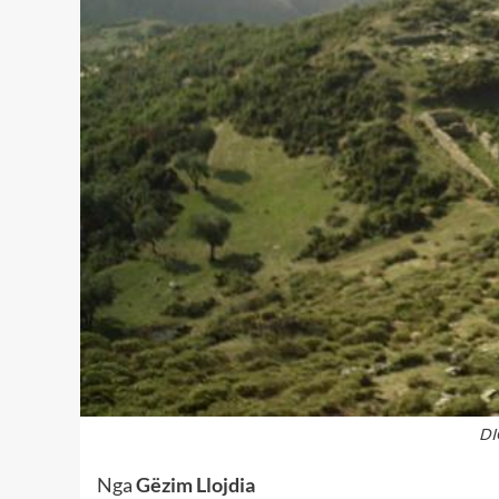
DI
Nga
Gëzim Llojdia