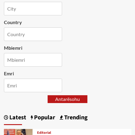
Country
Mbiemri
Emri
Antarësohu
Latest
Popular
Trending
Editorial