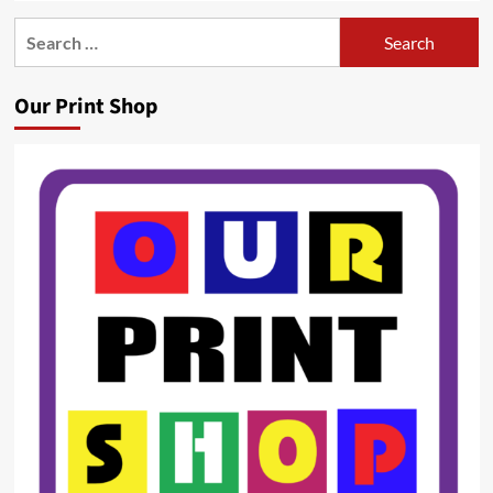
Search
for:
Our Print Shop