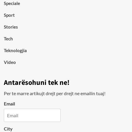
Speciale
Sport
Stories
Tech
Teknologjia
Video
Antarësohuni tek ne!
Per te marre artikujt drejt per drejt ne emailin tuaj!
Email
City