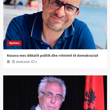
Opinion
Kosova mes diktatit politik dhe rrënimit të demokracisë
09/08/2026
0