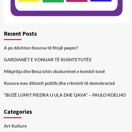
Recent Posts
A po dështon Kosova të fitojë paqen?
GARDIANËT E VONUAR TË KUSHTETUTËS
Mikpritja dhe Besa ishin zbukurimet e kombit tonë
Kosova mes diktatit politik dhe rrënimit të demokracisë
“BUZË LUMIT PIEDRA U ULA DHE QAVA” – PAULO KOELHO
Categories
Art Kulture