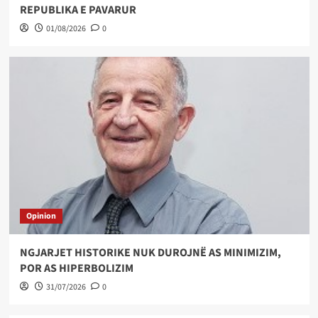
REPUBLIKA E PAVARUR
01/08/2026
0
Opinion
NGJARJET HISTORIKE NUK DUROJNË AS MINIMIZIM,
POR AS HIPERBOLIZIM
31/07/2026
0