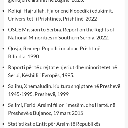
Koliqi, Hajrullah. Fjalor enciklopedik i edukimit.
Universiteti i Prishtinës, Prishtinë, 2022
OSCE Mission to Serbia. Report on the Rights of
National Minorities in Southern Serbia, 2022.
Qosja, Rexhep. Populli i ndaluar. Prishtinë:
Rilindja, 1990.
Raporti për të drejtat e njeriut dhe minoritetet në
Serbi, Këshilli i Evropës, 1995.
Salihu, Xhemaludin. Kultura shqiptare në Preshevë
1945-1995, Preshevë, 1999
Selimi, Ferid. Arsimi fillor, i mesëm, dhe i lartë, në
Preshevë e Bujanoc, 19 mars 2015
Statistikat e Entit për Arsim të Republikës