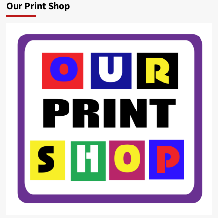
Our Print Shop