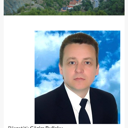
Përgatiti:
Gëzim Bullaku