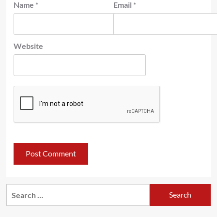
Name
*
Email
*
Website
Search
for: