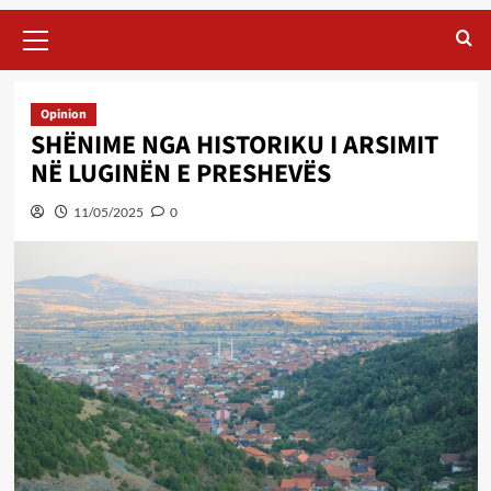
Primary
Menu
Opinion
SHËNIME NGA HISTORIKU I ARSIMIT
NË LUGINËN E PRESHEVËS
11/05/2025
0