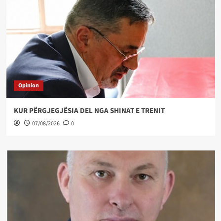
Opinion
KUR PËRGJEGJËSIA DEL NGA SHINAT E TRENIT
07/08/2026
0