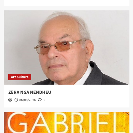
Art Kulture
ZËRA NGA NËNDHEU
06/08/2026
0