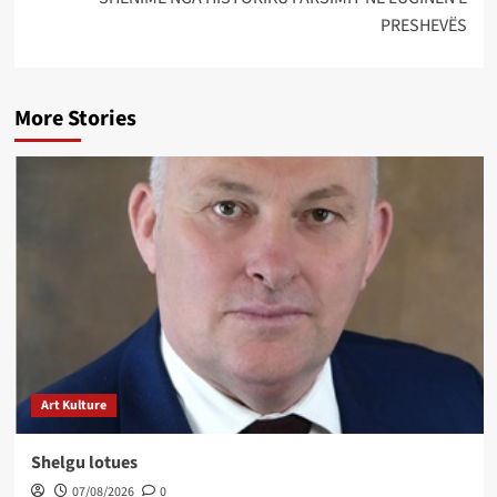
PRESHEVËS
More Stories
Art Kulture
Shelgu lotues
07/08/2026
0