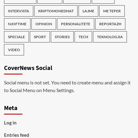
INTERVISTA
KRIPTOMONEDHAT
LAJME
ME TEPER
NJOFTIME
OPINION
PERSONALITETE
REPORTAZH
SPECIALE
SPORT
STORIES
TECH
TEKNOLOGJIA
VIDEO
CoverNews Social
Social menu is not set. You need to create menu and assign it
to Social Menu on Menu Settings.
Meta
Log in
Entries feed