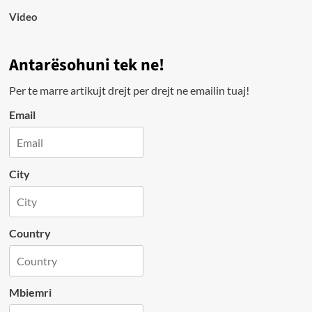
Video
Antarësohuni tek ne!
Per te marre artikujt drejt per drejt ne emailin tuaj!
Email
City
Country
Mbiemri