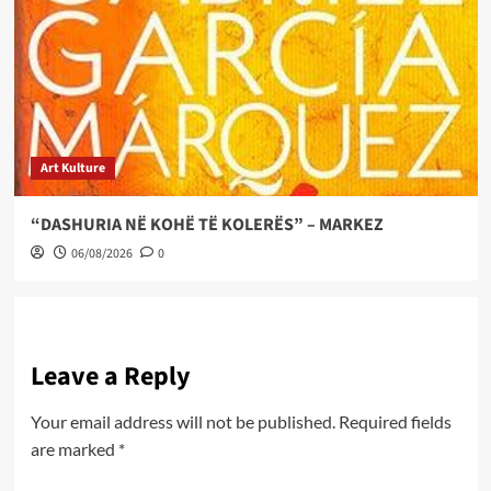
Art Kulture
“DASHURIA NË KOHË TË KOLERËS” – MARKEZ
06/08/2026
0
Leave a Reply
Your email address will not be published.
Required fields
are marked
*