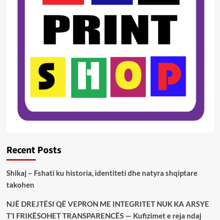
Recent Posts
Shikaj – Fshati ku historia, identiteti dhe natyra shqiptare
takohen
NJË DREJTËSI QË VEPRON ME INTEGRITET NUK KA ARSYE
T’I FRIKËSOHET TRANSPARENCËS — Kufizimet e reja ndaj