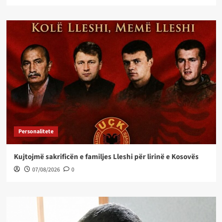
Personalitete
Kujtojmë sakrificën e familjes Lleshi për lirinë e Kosovës
07/08/2026
0