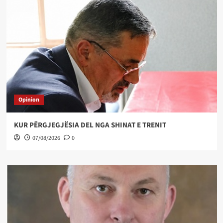
Opinion
KUR PËRGJEGJËSIA DEL NGA SHINAT E TRENIT
07/08/2026
0