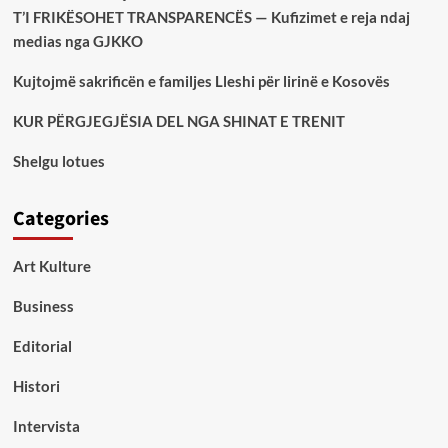
T’I FRIKËSOHET TRANSPARENCËS — Kufizimet e reja ndaj
medias nga GJKKO
Kujtojmë sakrificën e familjes Lleshi për lirinë e Kosovës
KUR PËRGJEGJËSIA DEL NGA SHINAT E TRENIT
Shelgu lotues
Categories
Art Kulture
Business
Editorial
Histori
Intervista