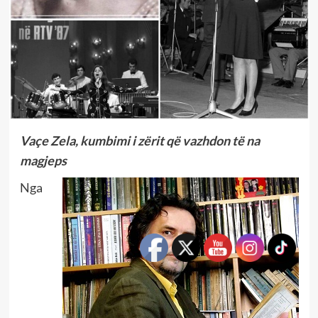
Vaçe Zela, kumbimi i zërit që vazhdon të na
magjeps
Nga