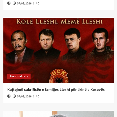
07/08/2026
0
Personalitete
Kujtojmë sakrificën e familjes Lleshi për lirinë e Kosovës
07/08/2026
0