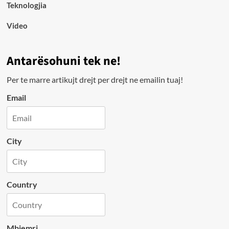
Teknologjia
Video
Antarësohuni tek ne!
Per te marre artikujt drejt per drejt ne emailin tuaj!
Email
City
Country
Mbiemri