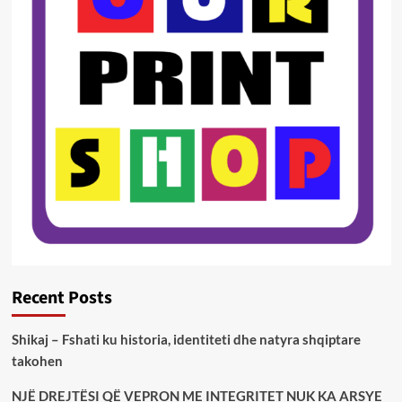
Recent Posts
Shikaj – Fshati ku historia, identiteti dhe natyra shqiptare
takohen
NJË DREJTËSI QË VEPRON ME INTEGRITET NUK KA ARSYE