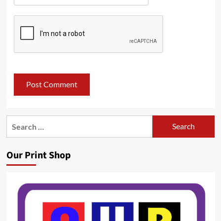
Search
for:
Our Print Shop