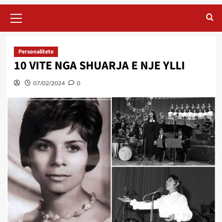
Primary
Menu
Personalitete
10 VITE NGA SHUARJA E NJE YLLI
07/02/2024
0