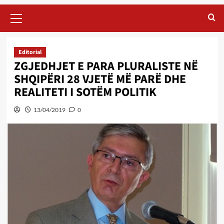
Primary
Menu
Editorial
ZGJEDHJET E PARA PLURALISTE NË
SHQIPËRI 28 VJETË MË PARË DHE
REALITETI I SOTËM POLITIK
13/04/2019
0