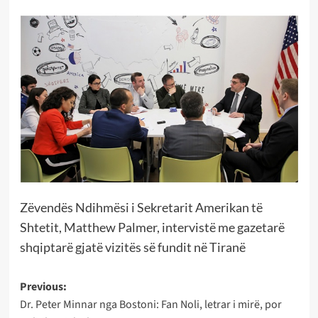
Zëvendës Ndihmësi i Sekretarit Amerikan të
Shtetit, Matthew Palmer, intervistë me gazetarë
shqiptarë gjatë vizitës së fundit në Tiranë
Post
Previous:
Dr. Peter Minnar nga Bostoni: Fan Noli, letrar i mirë, por
navigation