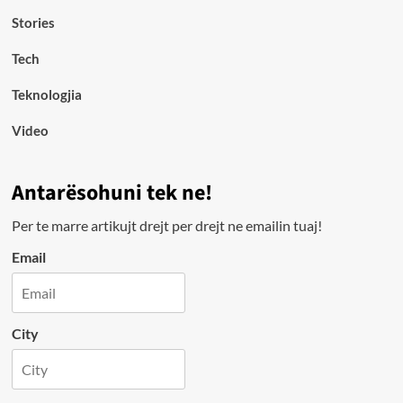
Stories
Tech
Teknologjia
Video
Antarësohuni tek ne!
Per te marre artikujt drejt per drejt ne emailin tuaj!
Email
City