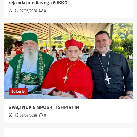
reja ndaj medias nga GJKKO
07/08/2026
0
Editorial
SPAÇI NUK E MPOSHTI SHPIRTIN
06/08/2026
0