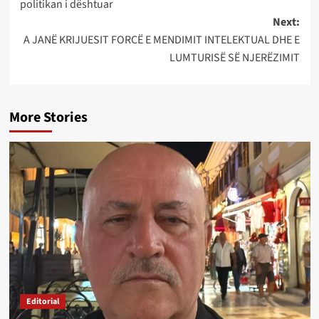
politikan i dështuar
Next:
A JANË KRIJUESIT FORCË E MENDIMIT INTELEKTUAL DHE E
LUMTURISË SË NJERËZIMIT
More Stories
Editorial