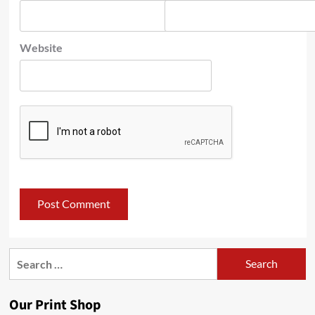
Website
Search
for:
Our Print Shop