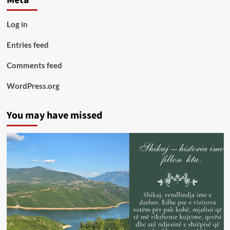
Meta
Log in
Entries feed
Comments feed
WordPress.org
You may have missed