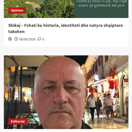
Opinion
Shikaj – Fshati ku historia, identiteti dhe natyra shqiptare
takohen
08/08/2026
0
Editorial