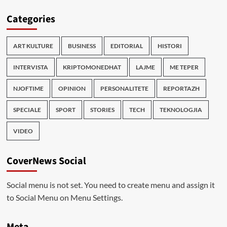
Categories
ART KULTURE
BUSINESS
EDITORIAL
HISTORI
INTERVISTA
KRIPTOMONEDHAT
LAJME
ME TEPER
NJOFTIME
OPINION
PERSONALITETE
REPORTAZH
SPECIALE
SPORT
STORIES
TECH
TEKNOLOGJIA
VIDEO
CoverNews Social
Social menu is not set. You need to create menu and assign it
to Social Menu on Menu Settings.