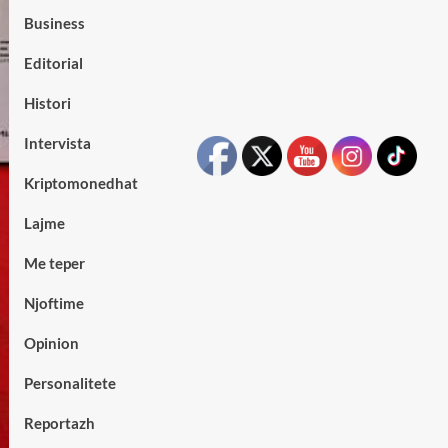
Business
Editorial
Histori
Intervista
Kriptomonedhat
Lajme
Me teper
Njoftime
Opinion
Personalitete
Reportazh