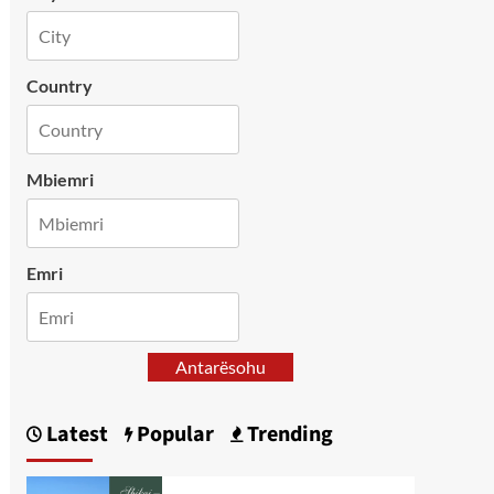
Country
Mbiemri
Emri
Antarësohu
Latest
Popular
Trending