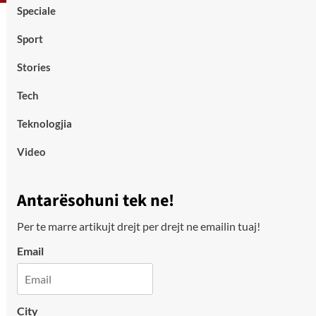
Speciale
Sport
Stories
Tech
Teknologjia
Video
Antarësohuni tek ne!
Per te marre artikujt drejt per drejt ne emailin tuaj!
Email
City