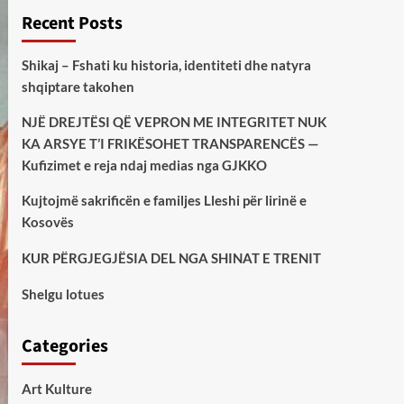
Recent Posts
Shikaj – Fshati ku historia, identiteti dhe natyra
shqiptare takohen
NJË DREJTËSI QË VEPRON ME INTEGRITET NUK
KA ARSYE T’I FRIKËSOHET TRANSPARENCËS —
Kufizimet e reja ndaj medias nga GJKKO
Kujtojmë sakrificën e familjes Lleshi për lirinë e
Kosovës
KUR PËRGJEGJËSIA DEL NGA SHINAT E TRENIT
Shelgu lotues
Categories
Art Kulture