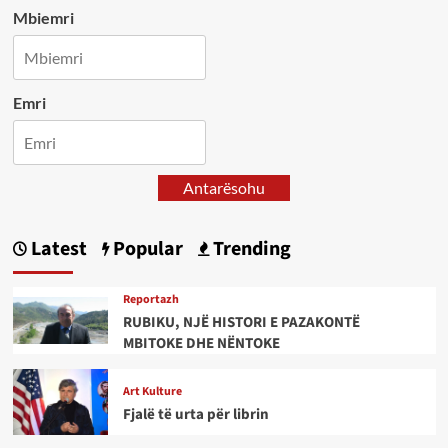
Mbiemri
Emri
Antarësohu
Latest
Popular
Trending
Reportazh
RUBIKU, NJË HISTORI E PAZAKONTË
MBITOKE DHE NËNTOKE
Art Kulture
Fjalë të urta për librin