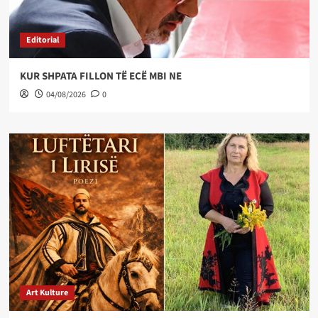
Editorial
KUR SHPATA FILLON TË ECË MBI NE
04/08/2026
0
Art Kulture