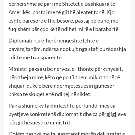
përhershme së pari me Shtetet e Bashkuara të
Amerikës, pastaj me të gjithë aleatët tanë. Kjo
është parësore e thelbësore, pastaj po punojmë
fuqishëm për çdo kë të ndihet mirë e i barabartë.
Diplomati herë-herë nënqeshte lehtë e
pavërejtshëm, ndërsa ndokujt nga stafi buzëqeshja
i dilte më transparente.
Ministri paksa u bë nervoz, e i thonte përkthyesit,
përktheja mirë, këto që po t’i them mikut tonë të
shquar, duke e bërë ndërmjetësuesin gjuhësor
paksa të skuqet e të ndihej në siklet.
Pak a shumë ky takim kështu përfundoi mes ca
pyetjeve konkrete të diplomatit dhe ca përgjigjjeve
përgjithësuese të ministrit.
Dolëm bashkë me ta, gazetarët morën deklaratat e