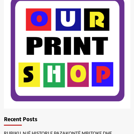
Recent Posts
RUBIKU, NJË HISTORI E PAZAKONTË MBITOKE DHE