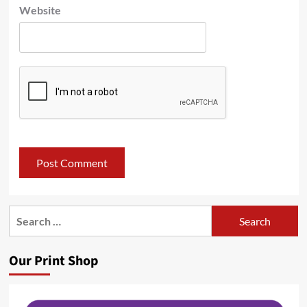
Website
Search
for:
Our Print Shop