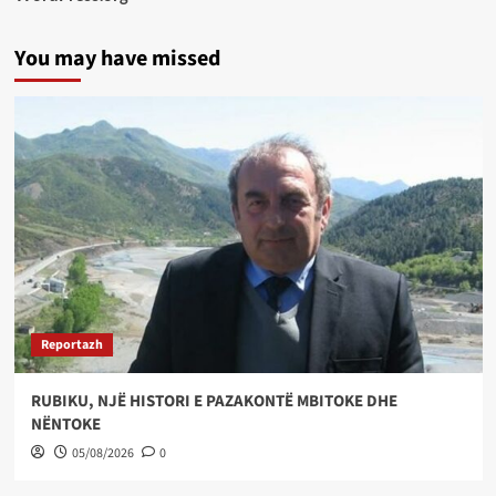
You may have missed
Reportazh
RUBIKU, NJË HISTORI E PAZAKONTË MBITOKE DHE
NËNTOKE
05/08/2026
0