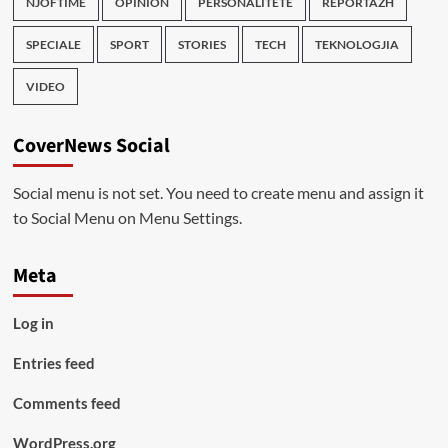
NJOFTIME
OPINION
PERSONALITETE
REPORTAZH
SPECIALE
SPORT
STORIES
TECH
TEKNOLOGJIA
VIDEO
CoverNews Social
Social menu is not set. You need to create menu and assign it
to Social Menu on Menu Settings.
Meta
Log in
Entries feed
Comments feed
WordPress.org