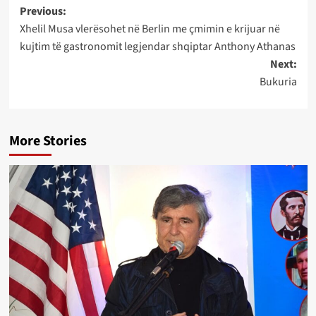
Post
Previous:
Xhelil Musa vlerësohet në Berlin me çmimin e krijuar në
navigation
kujtim të gastronomit legjendar shqiptar Anthony Athanas
Next:
Bukuria
More Stories