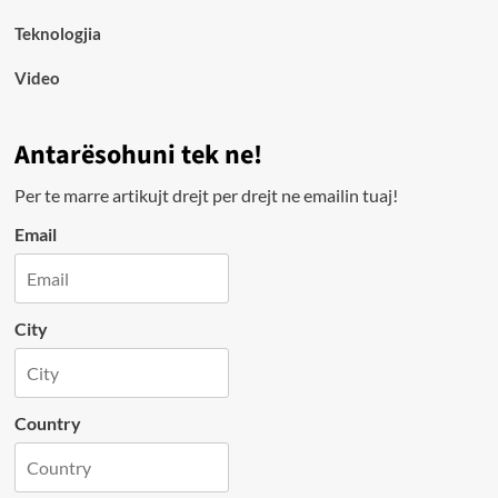
Teknologjia
Video
Antarësohuni tek ne!
Per te marre artikujt drejt per drejt ne emailin tuaj!
Email
City
Country