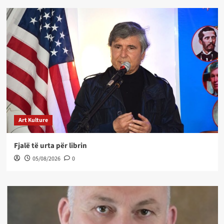
Art Kulture
Fjalë të urta për librin
05/08/2026
0