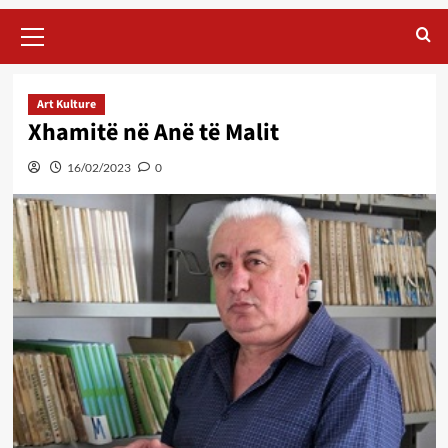
Primary
Menu
Art Kulture
Xhamitë në Anë të Malit
16/02/2023
0