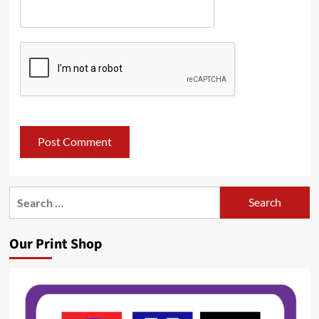
Search
for:
Our Print Shop