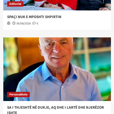
Editorial
SPAÇI NUK E MPOSHTI SHPIRTIN
06/08/2026
0
Personalitete
SA I THJESHTË NË DUKJE, AQ DHE I LARTË DHE NJERËZOR
ISHTE