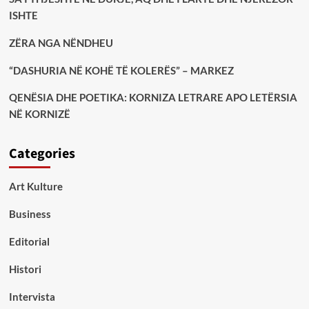
ISHTE
ZËRA NGA NËNDHEU
“DASHURIA NË KOHË TË KOLERËS” – MARKEZ
QENËSIA DHE POETIKA: KORNIZA LETRARE APO LETËRSIA
NË KORNIZË
Categories
Art Kulture
Business
Editorial
Histori
Intervista