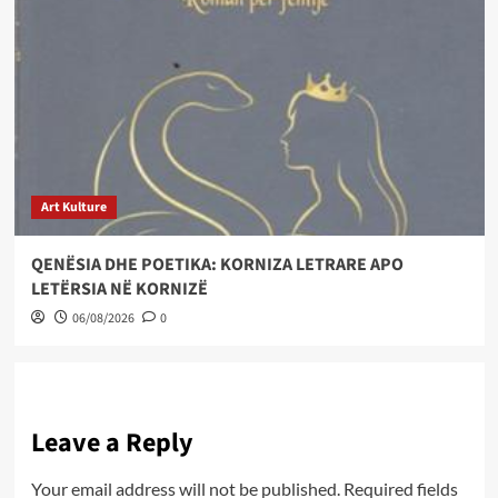
Art Kulture
QENËSIA DHE POETIKA: KORNIZA LETRARE APO
LETËRSIA NË KORNIZË
06/08/2026
0
Leave a Reply
Your email address will not be published.
Required fields