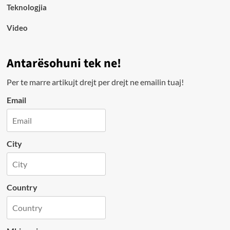
Teknologjia
Video
Antarësohuni tek ne!
Per te marre artikujt drejt per drejt ne emailin tuaj!
Email
City
Country