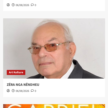
06/08/2026
0
Art Kulture
ZËRA NGA NËNDHEU
06/08/2026
0