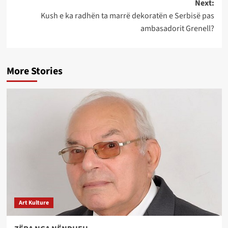
Next:
Kush e ka radhën ta marrë dekoratën e Serbisë pas
ambasadorit Grenell?
More Stories
Art Kulture