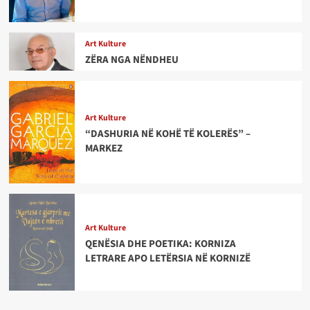
Art Kulture
ZËRA NGA NËNDHEU
Art Kulture
“DASHURIA NË KOHË TË KOLERËS” –
MARKEZ
Art Kulture
QENËSIA DHE POETIKA: KORNIZA
LETRARE APO LETËRSIA NË KORNIZË