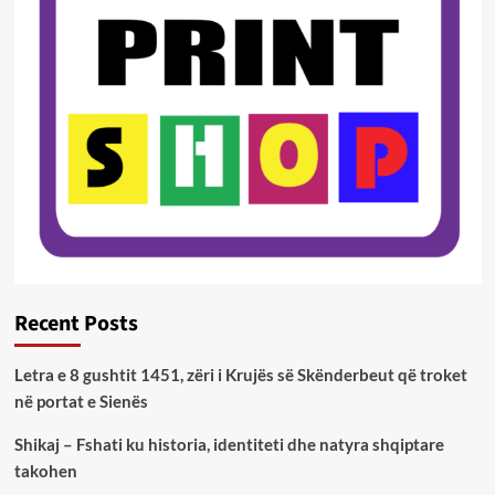
Recent Posts
Letra e 8 gushtit 1451, zëri i Krujës së Skënderbeut që troket
në portat e Sienës
Shikaj – Fshati ku historia, identiteti dhe natyra shqiptare
takohen