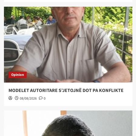
Opinion
MODELET AUTORITARE S’JETOJNË DOT PA KONFLIKTE
08/08/2026
0