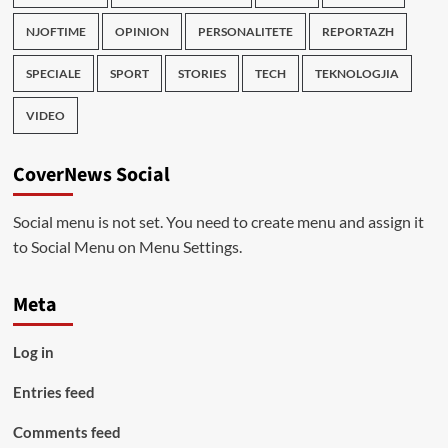
NJOFTIME
OPINION
PERSONALITETE
REPORTAZH
SPECIALE
SPORT
STORIES
TECH
TEKNOLOGJIA
VIDEO
CoverNews Social
Social menu is not set. You need to create menu and assign it
to Social Menu on Menu Settings.
Meta
Log in
Entries feed
Comments feed