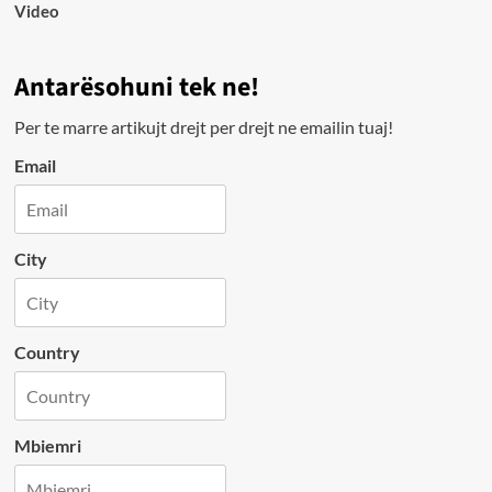
Video
Antarësohuni tek ne!
Per te marre artikujt drejt per drejt ne emailin tuaj!
Email
City
Country
Mbiemri