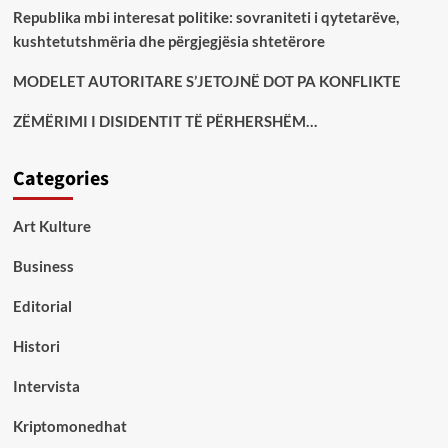
Republika mbi interesat politike: sovraniteti i qytetarëve,
kushtetutshmëria dhe përgjegjësia shtetërore
MODELET AUTORITARE S’JETOJNË DOT PA KONFLIKTE
ZËMËRIMI I DISIDENTIT TË PËRHERSHËM…
Categories
Art Kulture
Business
Editorial
Histori
Intervista
Kriptomonedhat