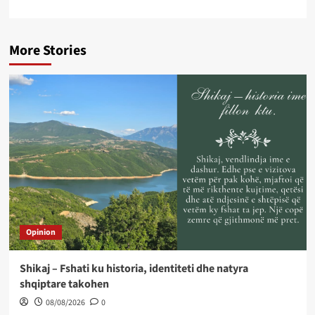
More Stories
Opinion
Shikaj – Fshati ku historia, identiteti dhe natyra
shqiptare takohen
08/08/2026
0