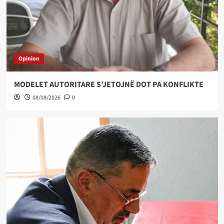
Opinion
MODELET AUTORITARE S’JETOJNË DOT PA KONFLIKTE
08/08/2026
0