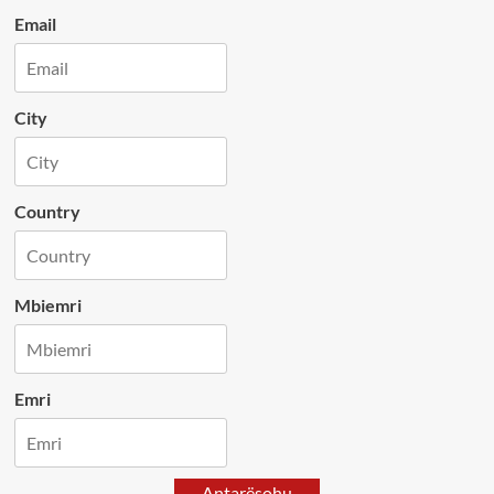
Email
City
Country
Mbiemri
Emri
Antarësohu