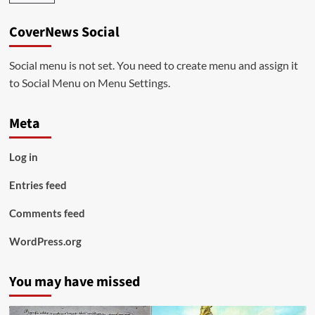
CoverNews Social
Social menu is not set. You need to create menu and assign it
to Social Menu on Menu Settings.
Meta
Log in
Entries feed
Comments feed
WordPress.org
You may have missed