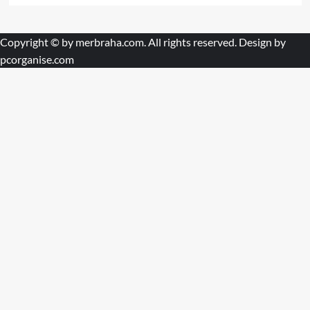
Copyright © by
merbraha.com
. All rights reserved. Design by
pcorganise.com