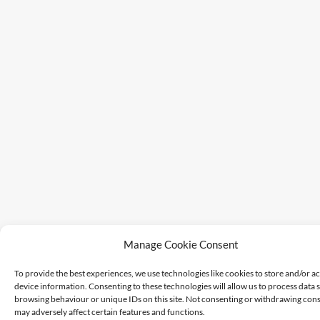
Manage Cookie Consent
To provide the best experiences, we use technologies like cookies to store and/or a
device information. Consenting to these technologies will allow us to process data 
browsing behaviour or unique IDs on this site. Not consenting or withdrawing cons
may adversely affect certain features and functions.