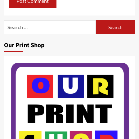
Search
for:
Our Print Shop