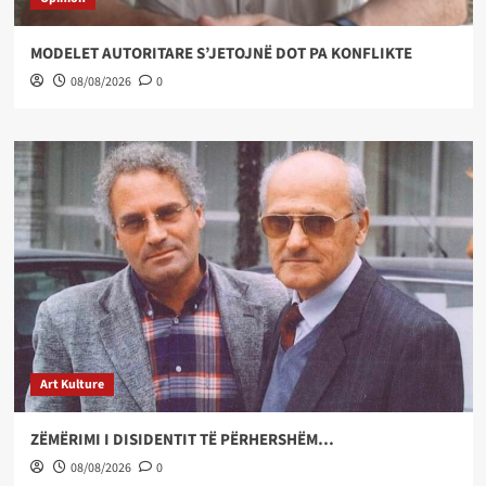
MODELET AUTORITARE S’JETOJNË DOT PA KONFLIKTE
08/08/2026
0
Art Kulture
ZËMËRIMI I DISIDENTIT TË PËRHERSHËM…
08/08/2026
0