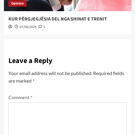
Opinion
KUR PËRGJEGJËSIA DEL NGA SHINAT E TRENIT
07/08/2026
0
Leave a Reply
Your email address will not be published.
Required fields
are marked
*
Comment
*