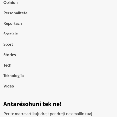
Opinion
Personalitete
Reportazh
Speciale
Sport
Stories
Tech
Teknologjia
Video
Antarësohuni tek ne!
Per te marre artikujt drejt per drejt ne emailin tuaj!