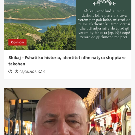
Opinion
Shikaj – Fshati ku historia, identiteti dhe natyra shqiptare
takohen
08/08/2026
0