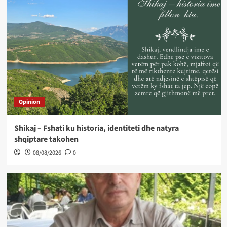
Opinion
Shikaj – Fshati ku historia, identiteti dhe natyra
shqiptare takohen
08/08/2026
0