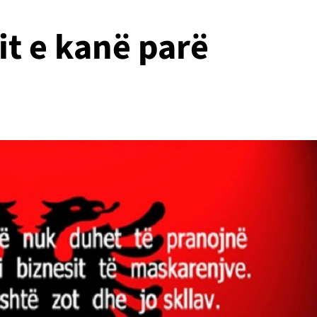
it e kanë parë