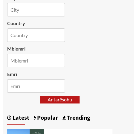
Country
Mbiemri
Emri
Antarësohu
Latest
Popular
Trending