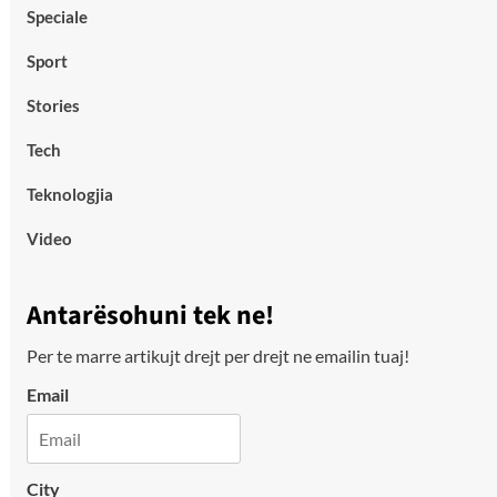
Speciale
Sport
Stories
Tech
Teknologjia
Video
Antarësohuni tek ne!
Per te marre artikujt drejt per drejt ne emailin tuaj!
Email
City