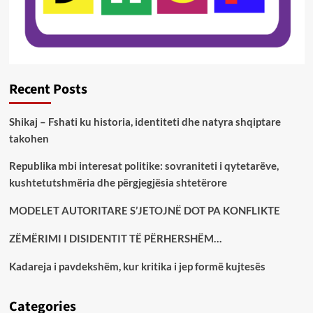
Recent Posts
Shikaj – Fshati ku historia, identiteti dhe natyra shqiptare
takohen
Republika mbi interesat politike: sovraniteti i qytetarëve,
kushtetutshmëria dhe përgjegjësia shtetërore
MODELET AUTORITARE S’JETOJNË DOT PA KONFLIKTE
ZËMËRIMI I DISIDENTIT TË PËRHERSHËM…
Kadareja i pavdekshëm, kur kritika i jep formë kujtesës
Categories