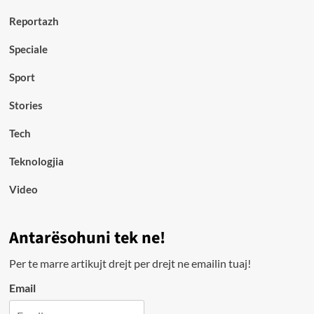
Reportazh
Speciale
Sport
Stories
Tech
Teknologjia
Video
Antarësohuni tek ne!
Per te marre artikujt drejt per drejt ne emailin tuaj!
Email