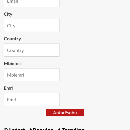
City
Country
Mbiemri
Emri
Antarësohu