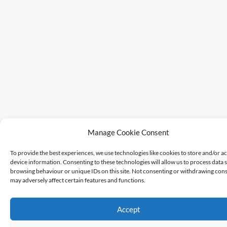
Manage Cookie Consent
To provide the best experiences, we use technologies like cookies to store and/or a
device information. Consenting to these technologies will allow us to process data 
browsing behaviour or unique IDs on this site. Not consenting or withdrawing cons
may adversely affect certain features and functions.
Accept