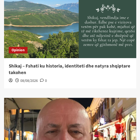
Opinion
Shikaj – Fshati ku historia, identiteti dhe natyra shqiptare
takohen
08/08/2026
0