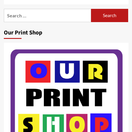
Search
for:
Our Print Shop