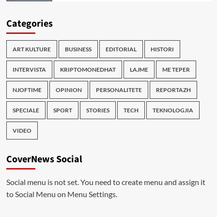
Categories
ART KULTURE
BUSINESS
EDITORIAL
HISTORI
INTERVISTA
KRIPTOMONEDHAT
LAJME
ME TEPER
NJOFTIME
OPINION
PERSONALITETE
REPORTAZH
SPECIALE
SPORT
STORIES
TECH
TEKNOLOGJIA
VIDEO
CoverNews Social
Social menu is not set. You need to create menu and assign it
to Social Menu on Menu Settings.