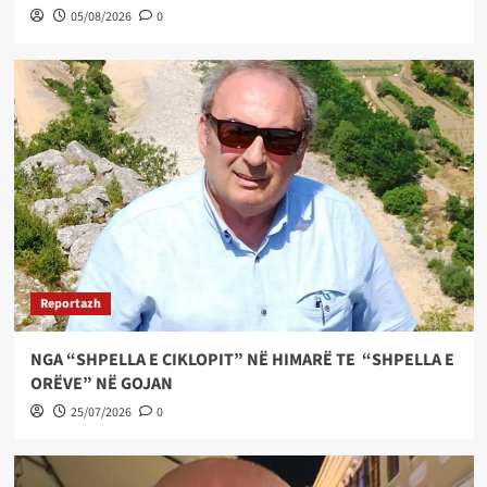
05/08/2026
0
Reportazh
NGA “SHPELLA E CIKLOPIT” NË HIMARË TE “SHPELLA E
ORËVE” NË GOJAN
25/07/2026
0