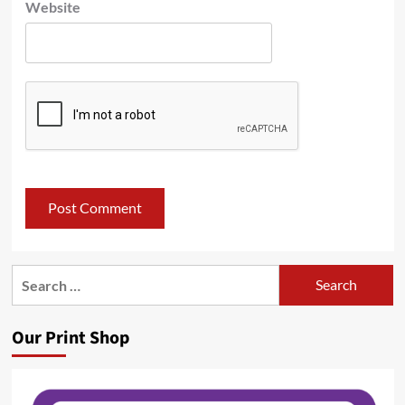
Website
Search
for:
Our Print Shop