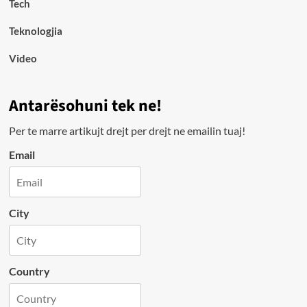
Tech
Teknologjia
Video
Antarësohuni tek ne!
Per te marre artikujt drejt per drejt ne emailin tuaj!
Email
City
Country