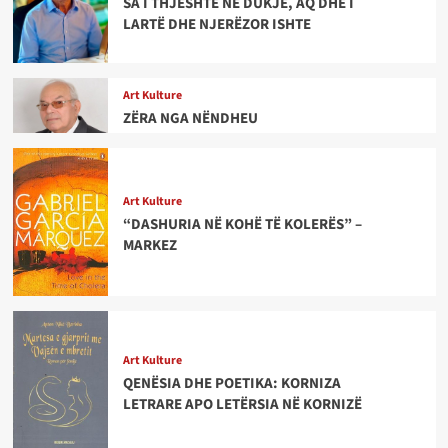
SA I THJESHTË NË DUKJE, AQ DHE I
LARTË DHE NJERËZOR ISHTE
Art Kulture
ZËRA NGA NËNDHEU
Art Kulture
“DASHURIA NË KOHË TË KOLERËS” –
MARKEZ
Art Kulture
QENËSIA DHE POETIKA: KORNIZA
LETRARE APO LETËRSIA NË KORNIZË