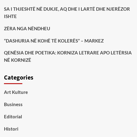
SA I THJESHTË NË DUKJE, AQ DHE I LARTË DHE NJERËZOR
ISHTE
ZËRA NGA NËNDHEU
“DASHURIA NË KOHË TË KOLERËS” – MARKEZ
QENËSIA DHE POETIKA: KORNIZA LETRARE APO LETËRSIA
NË KORNIZË
Categories
Art Kulture
Business
Editorial
Histori