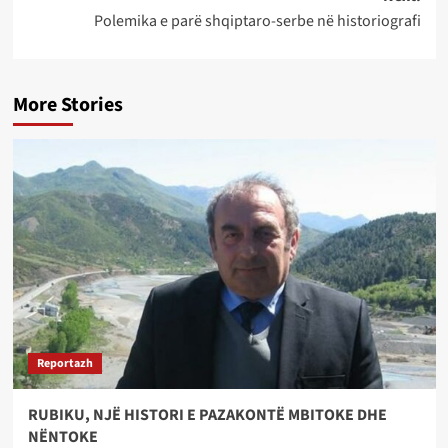
Polemika e parë shqiptaro-serbe në historiografi
More Stories
Reportazh
RUBIKU, NJË HISTORI E PAZAKONTË MBITOKE DHE
NËNTOKE