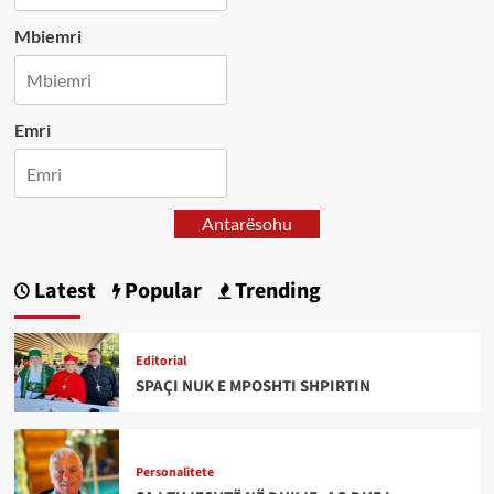
Mbiemri
Emri
Antarësohu
Latest
Popular
Trending
Editorial
SPAÇI NUK E MPOSHTI SHPIRTIN
Personalitete