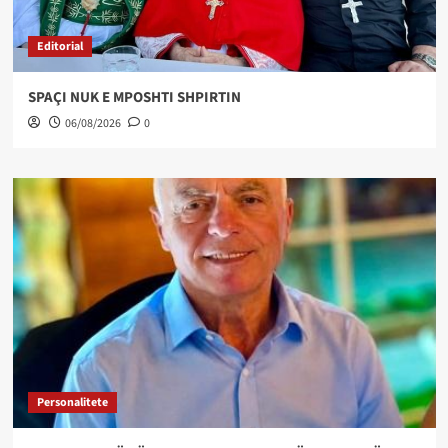
Editorial
SPAÇI NUK E MPOSHTI SHPIRTIN
06/08/2026
0
Personalitete