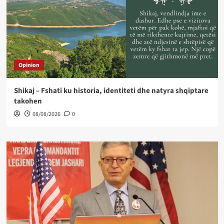
Opinion
Shikaj – Fshati ku historia, identiteti dhe natyra shqiptare
takohen
08/08/2026
0