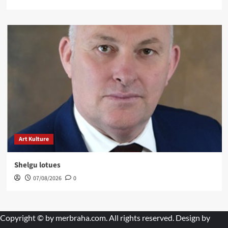
Art Kulture
Shelgu lotues
07/08/2026
0
Copyright © by
merbraha.com
. All rights reserved. Design by