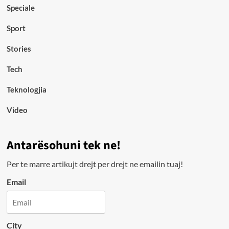
Speciale
Sport
Stories
Tech
Teknologjia
Video
Antarësohuni tek ne!
Per te marre artikujt drejt per drejt ne emailin tuaj!
Email
City