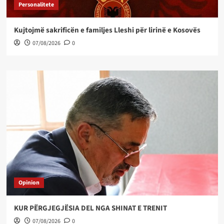
Personalitete
Kujtojmë sakrificën e familjes Lleshi për lirinë e Kosovës
07/08/2026
0
Opinion
KUR PËRGJEGJËSIA DEL NGA SHINAT E TRENIT
07/08/2026
0