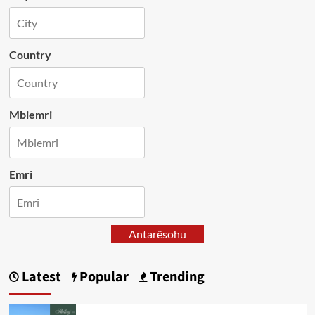
Country
Mbiemri
Emri
Antarësohu
Latest
Popular
Trending