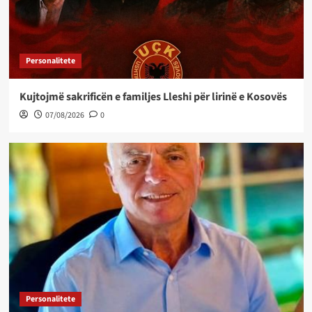
Personalitete
Kujtojmë sakrificën e familjes Lleshi për lirinë e Kosovës
07/08/2026
0
Personalitete