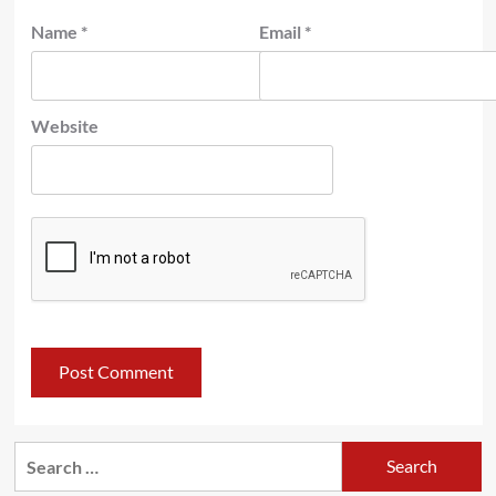
Name
*
Email
*
Website
Search
for: