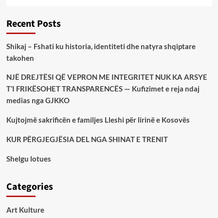
Recent Posts
Shikaj – Fshati ku historia, identiteti dhe natyra shqiptare
takohen
NJË DREJTËSI QË VEPRON ME INTEGRITET NUK KA ARSYE
T’I FRIKËSOHET TRANSPARENCËS — Kufizimet e reja ndaj
medias nga GJKKO
Kujtojmë sakrificën e familjes Lleshi për lirinë e Kosovës
KUR PËRGJEGJËSIA DEL NGA SHINAT E TRENIT
Shelgu lotues
Categories
Art Kulture