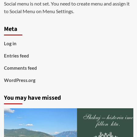
Social menu is not set. You need to create menu and assign it
to Social Menu on Menu Settings.
Meta
Log in
Entries feed
Comments feed
WordPress.org
You may have missed