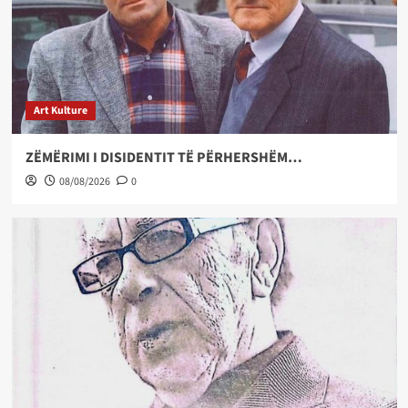
Art Kulture
ZËMËRIMI I DISIDENTIT TË PËRHERSHËM…
08/08/2026
0