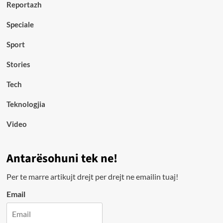
Reportazh
Speciale
Sport
Stories
Tech
Teknologjia
Video
Antarësohuni tek ne!
Per te marre artikujt drejt per drejt ne emailin tuaj!
Email