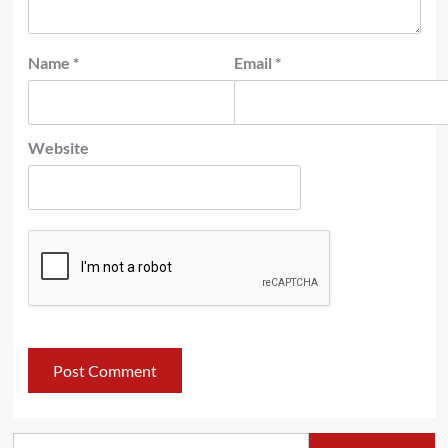
Name
*
Email
*
Website
Search