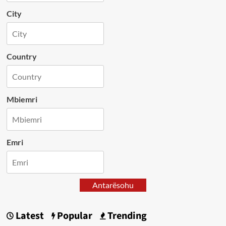
City
Country
Mbiemri
Emri
Antarësohu
Latest
Popular
Trending