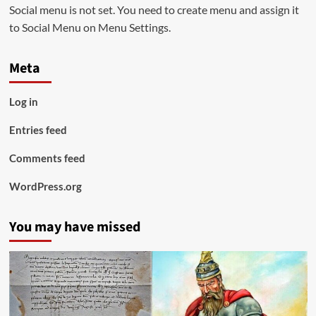
Social menu is not set. You need to create menu and assign it
to Social Menu on Menu Settings.
Meta
Log in
Entries feed
Comments feed
WordPress.org
You may have missed