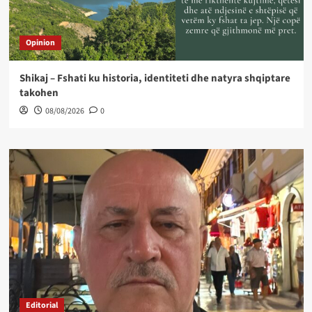
Opinion
Shikaj – Fshati ku historia, identiteti dhe natyra shqiptare
takohen
08/08/2026
0
Editorial