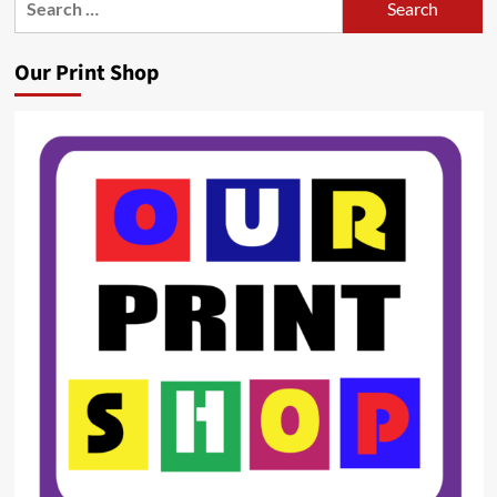
for:
Our Print Shop