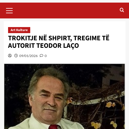
Primary
Menu
Art Kulture
TROKITJE NË SHPIRT, TREGIME TË
AUTORIT TEODOR LAÇO
09/01/2026
0