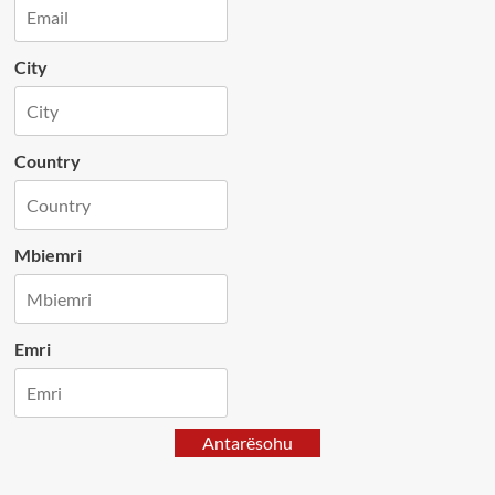
City
Country
Mbiemri
Emri
Antarësohu