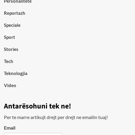
Personalitete
Reportazh
Speciale
Sport
Stories
Tech
Teknologjia
Video
Antarësohuni tek ne!
Per te marre artikujt drejt per drejt ne emailin tuaj!
Email