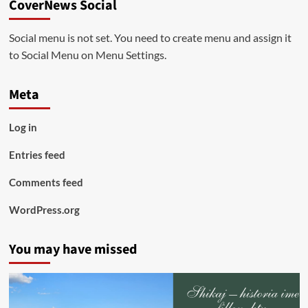
CoverNews Social
Social menu is not set. You need to create menu and assign it
to Social Menu on Menu Settings.
Meta
Log in
Entries feed
Comments feed
WordPress.org
You may have missed