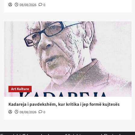
08/08/2026
0
Art Kulture
Kadareja i pavdekshëm, kur kritika i jep formë kujtesës
08/08/2026
0