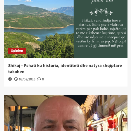
Opinion
Shikaj – Fshati ku historia, identiteti dhe natyra shqiptare
takohen
08/08/2026
0