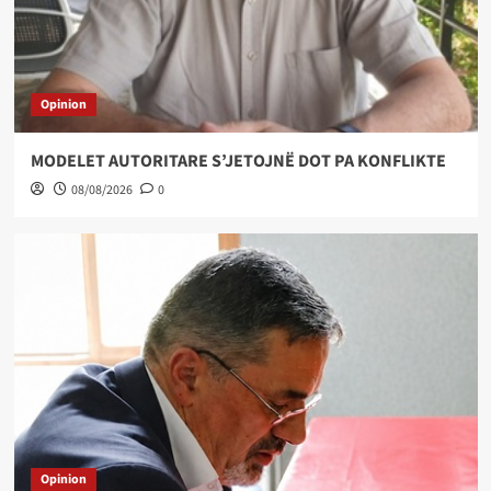
Opinion
MODELET AUTORITARE S’JETOJNË DOT PA KONFLIKTE
08/08/2026
0
Opinion