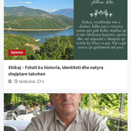
Opinion
Shikaj – Fshati ku historia, identiteti dhe natyra
shqiptare takohen
08/08/2026
0