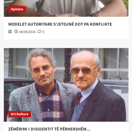
Opinion
MODELET AUTORITARE S’JETOJNË DOT PA KONFLIKTE
08/08/2026
0
Art Kulture
ZËMËRIMI I DISIDENTIT TË PËRHERSHËM…