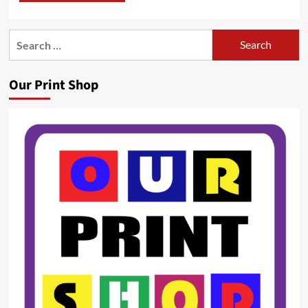
Search
for:
Our Print Shop