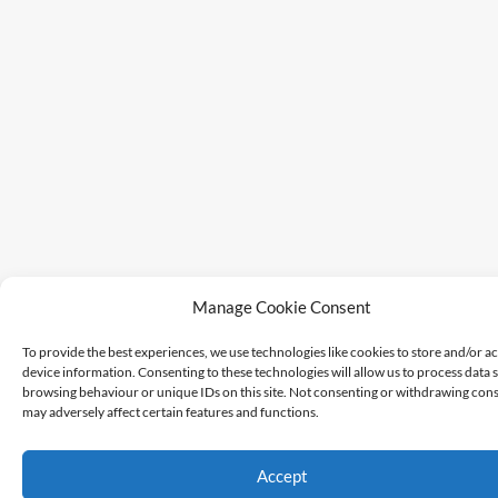
Manage Cookie Consent
To provide the best experiences, we use technologies like cookies to store and/or a
device information. Consenting to these technologies will allow us to process data 
browsing behaviour or unique IDs on this site. Not consenting or withdrawing cons
may adversely affect certain features and functions.
Accept