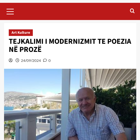
Primary
Menu
Art Kulture
TEJKALIMI I MODERNIZMIT TE POEZIA
NË PROZË
24/09/2024
0