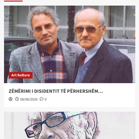
Art Kulture
ZËMËRIMI I DISIDENTIT TË PËRHERSHËM…
08/08/2026
0