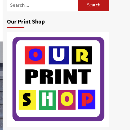
Search
for:
Our Print Shop