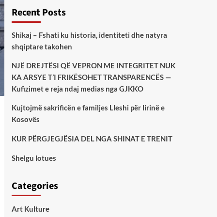
Recent Posts
Shikaj – Fshati ku historia, identiteti dhe natyra
shqiptare takohen
NJË DREJTËSI QË VEPRON ME INTEGRITET NUK
KA ARSYE T’I FRIKËSOHET TRANSPARENCËS —
Kufizimet e reja ndaj medias nga GJKKO
Kujtojmë sakrificën e familjes Lleshi për lirinë e
Kosovës
KUR PËRGJEGJËSIA DEL NGA SHINAT E TRENIT
Shelgu lotues
Categories
Art Kulture