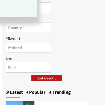
Country
Mbiemri
Emri
Antarësohu
Latest
Popular
Trending