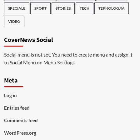
SPECIALE
SPORT
STORIES
TECH
TEKNOLOGJIA
VIDEO
CoverNews Social
Social menu is not set. You need to create menu and assign it
to Social Menu on Menu Settings.
Meta
Log in
Entries feed
Comments feed
WordPress.org