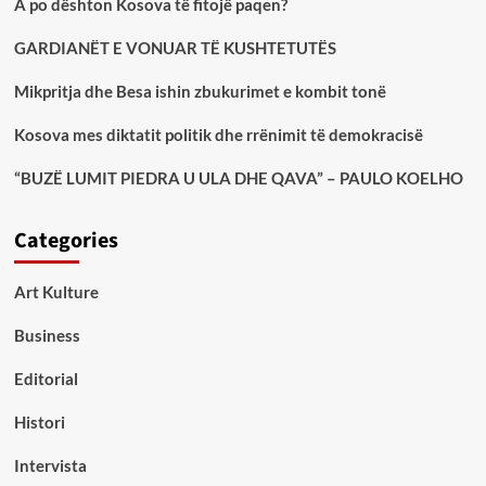
A po dështon Kosova të fitojë paqen?
GARDIANËT E VONUAR TË KUSHTETUTËS
Mikpritja dhe Besa ishin zbukurimet e kombit tonë
Kosova mes diktatit politik dhe rrënimit të demokracisë
“BUZË LUMIT PIEDRA U ULA DHE QAVA” – PAULO KOELHO
Categories
Art Kulture
Business
Editorial
Histori
Intervista