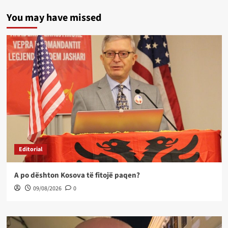
You may have missed
Editorial
A po dështon Kosova të fitojë paqen?
09/08/2026
0