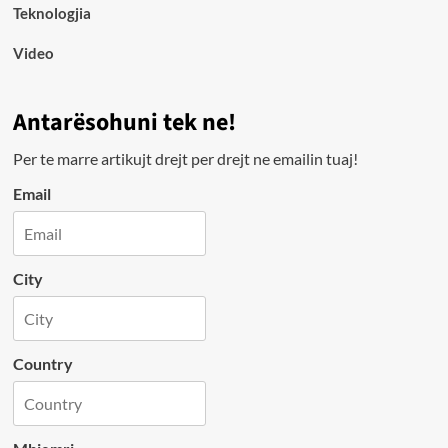
Teknologjia
Video
Antarësohuni tek ne!
Per te marre artikujt drejt per drejt ne emailin tuaj!
Email
City
Country