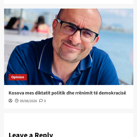
Opinion
Kosova mes diktatit politik dhe rrënimit të demokracisë
09/08/2026
0
Leave a Reply