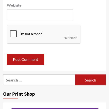
Website
Search
for:
Our Print Shop