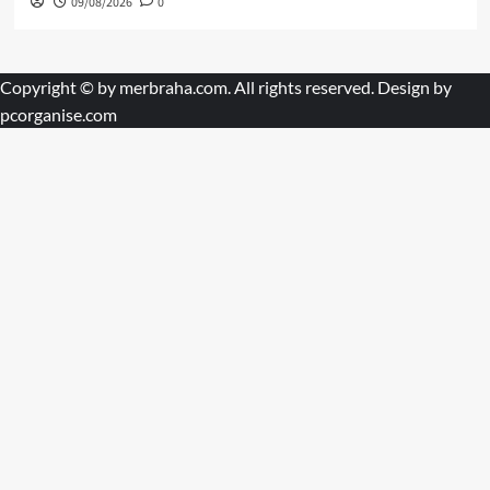
09/08/2026
0
Copyright © by
merbraha.com
. All rights reserved. Design by
pcorganise.com